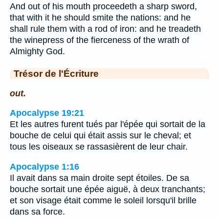
And out of his mouth proceedeth a sharp sword,
that with it he should smite the nations: and he
shall rule them with a rod of iron: and he treadeth
the winepress of the fierceness of the wrath of
Almighty God.
Trésor de l'Écriture
out.
Apocalypse 19:21
Et les autres furent tués par l'épée qui sortait de la
bouche de celui qui était assis sur le cheval; et
tous les oiseaux se rassasièrent de leur chair.
Apocalypse 1:16
Il avait dans sa main droite sept étoiles. De sa
bouche sortait une épée aiguë, à deux tranchants;
et son visage était comme le soleil lorsqu'il brille
dans sa force.