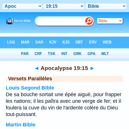
Bible
>
Apocalypse
>
Chapitre 19
> Verset 15
◄
Apocalypse 19:15
►
Versets Parallèles
Louis Segond Bible
De sa bouche sortait une épée aiguë, pour frapper
les nations; il les paîtra avec une verge de fer; et il
foulera la cuve du vin de l'ardente colère du Dieu
tout-puissant.
Martin Bible