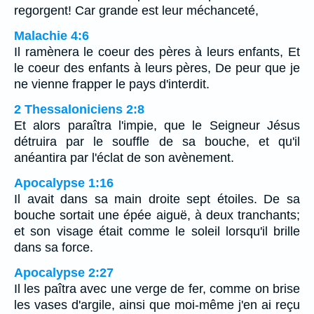
regorgent! Car grande est leur méchanceté,
Malachie 4:6
Il ramènera le coeur des pères à leurs enfants, Et
le coeur des enfants à leurs pères, De peur que je
ne vienne frapper le pays d'interdit.
2 Thessaloniciens 2:8
Et alors paraîtra l'impie, que le Seigneur Jésus
détruira par le souffle de sa bouche, et qu'il
anéantira par l'éclat de son avènement.
Apocalypse 1:16
Il avait dans sa main droite sept étoiles. De sa
bouche sortait une épée aiguë, à deux tranchants;
et son visage était comme le soleil lorsqu'il brille
dans sa force.
Apocalypse 2:27
Il les paîtra avec une verge de fer, comme on brise
les vases d'argile, ainsi que moi-même j'en ai reçu