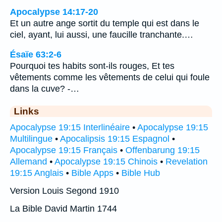
Apocalypse 14:17-20
Et un autre ange sortit du temple qui est dans le
ciel, ayant, lui aussi, une faucille tranchante.…
Ésaïe 63:2-6
Pourquoi tes habits sont-ils rouges, Et tes
vêtements comme les vêtements de celui qui foule
dans la cuve? -…
Links
Apocalypse 19:15 Interlinéaire
•
Apocalypse 19:15
Multilingue
•
Apocalipsis 19:15 Espagnol
•
Apocalypse 19:15 Français
•
Offenbarung 19:15
Allemand
•
Apocalypse 19:15 Chinois
•
Revelation
19:15 Anglais
•
Bible Apps
•
Bible Hub
Version Louis Segond 1910
La Bible David Martin 1744