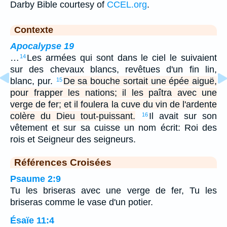
Darby Bible courtesy of
CCEL.org
.
Contexte
Apocalypse 19
…
Les armées qui sont dans le ciel le suivaient
14
sur des chevaux blancs, revêtues d'un fin lin,
blanc, pur.
De sa bouche sortait une épée aiguë,
15
pour frapper les nations; il les paîtra avec une
verge de fer; et il foulera la cuve du vin de l'ardente
colère du Dieu tout-puissant.
Il avait sur son
16
vêtement et sur sa cuisse un nom écrit: Roi des
rois et Seigneur des seigneurs.
Références Croisées
Psaume 2:9
Tu les briseras avec une verge de fer, Tu les
briseras comme le vase d'un potier.
Ésaïe 11:4