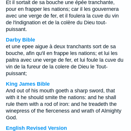
Et il sortait de sa bouche une épée tranchante,
pour en frapper les nations; car il les gouvernera
avec une verge de fer, et il foulera la cuve du vin
de l'indignation et de la colère du Dieu tout-
puissant.
Darby Bible
et une epee aigue à deux tranchants sort de sa
bouche, afin qu'il en frappe les nations; et lui les
paitra avec une verge de fer, et lui foule la cuve du
vin de la fureur de la colere de Dieu le Tout-
puissant;
King James Bible
And out of his mouth goeth a sharp sword, that
with it he should smite the nations: and he shall
rule them with a rod of iron: and he treadeth the
winepress of the fierceness and wrath of Almighty
God.
English Revised Version