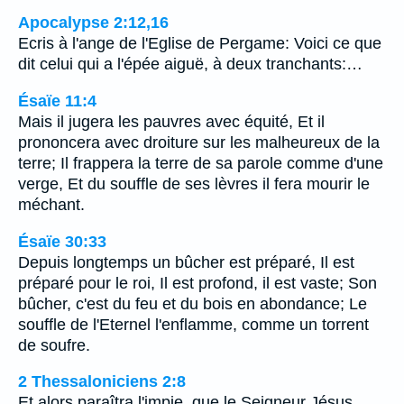
Apocalypse 2:12,16
Ecris à l'ange de l'Eglise de Pergame: Voici ce que
dit celui qui a l'épée aiguë, à deux tranchants:…
Ésaïe 11:4
Mais il jugera les pauvres avec équité, Et il
prononcera avec droiture sur les malheureux de la
terre; Il frappera la terre de sa parole comme d'une
verge, Et du souffle de ses lèvres il fera mourir le
méchant.
Ésaïe 30:33
Depuis longtemps un bûcher est préparé, Il est
préparé pour le roi, Il est profond, il est vaste; Son
bûcher, c'est du feu et du bois en abondance; Le
souffle de l'Eternel l'enflamme, comme un torrent
de soufre.
2 Thessaloniciens 2:8
Et alors paraîtra l'impie, que le Seigneur Jésus