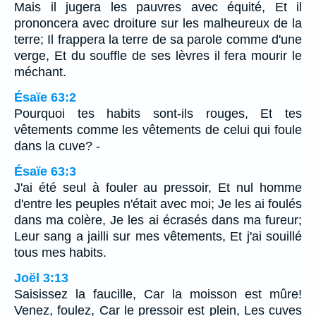
Mais il jugera les pauvres avec équité, Et il
prononcera avec droiture sur les malheureux de la
terre; Il frappera la terre de sa parole comme d'une
verge, Et du souffle de ses lèvres il fera mourir le
méchant.
Ésaïe 63:2
Pourquoi tes habits sont-ils rouges, Et tes
vêtements comme les vêtements de celui qui foule
dans la cuve? -
Ésaïe 63:3
J'ai été seul à fouler au pressoir, Et nul homme
d'entre les peuples n'était avec moi; Je les ai foulés
dans ma colère, Je les ai écrasés dans ma fureur;
Leur sang a jailli sur mes vêtements, Et j'ai souillé
tous mes habits.
Joël 3:13
Saisissez la faucille, Car la moisson est mûre!
Venez, foulez, Car le pressoir est plein, Les cuves