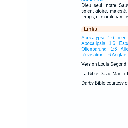
Dieu seul, notre Sauv
soient gloire, majesté
temps, et maintenant, e
Links
Apocalypse 1:6 Interli
Apocalipsis 1:6 Esp
Offenbarung 1:6 All
Revelation 1:6 Anglais
Version Louis Segond
La Bible David Martin 
Darby Bible courtesy o