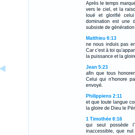
Après le temps marqué
vers le ciel, et la rais
loué et glorifié celu
domination est une d
subsiste de génération
Matthieu 6:13
ne nous induis pas en
Car c'est à toi qu'appar
la puissance et la gloi
Jean 5:23
afin que tous honoren
Celui qui n'honore pa
envoyé.
Philippiens 2:11
et que toute langue co
la gloire de Dieu le Pèr
1 Timothée 6:16
qui seul possède l'
inaccessible, que nu