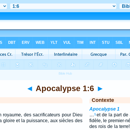
◄
Apocalypse 1:6
►
Contexte
Apocalypse 1
un royaume, des sacrificateurs pour Dieu
…
et de la part de
5
la gloire et la puissance, aux siècles des
fidèle, le premier-n
des rois de la terre