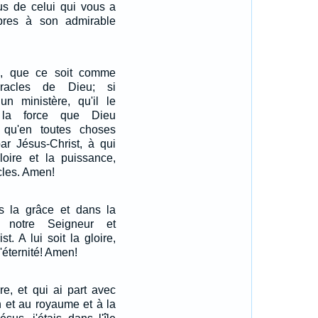
us de celui qui vous a
bres à son admirable
e, que ce soit comme
racles de Dieu; si
un ministère, qu'il le
 la force que Dieu
 qu'en toutes choses
par Jésus-Christ, à qui
loire et la puissance,
cles. Amen!
s la grâce et dans la
 notre Seigneur et
t. A lui soit la gloire,
'éternité! Amen!
re, et qui ai part avec
on et au royaume et à la