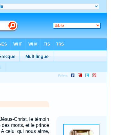
 Jésus-Christ, le témoin
é des morts, et le prince
! A celui qui nous aime,