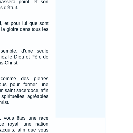
passera point, et son
 détruit.
ui, et pour lui que sont
 la gloire dans tous les
semble, d'une seule
iiez le Dieu et Père de
s-Christ.
 comme des pierres
-vous pour former une
un saint sacerdoce, afin
s spirituelles, agréables
rist.
e, vous êtes une race
ce royal, une nation
 acquis, afin que vous