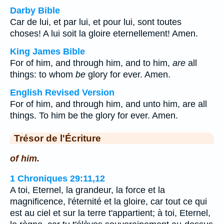
Darby Bible
Car de lui, et par lui, et pour lui, sont toutes
choses! A lui soit la gloire eternellement! Amen.
King James Bible
For of him, and through him, and to him,
are
all
things: to whom
be
glory for ever. Amen.
English Revised Version
For of him, and through him, and unto him, are all
things. To him be the glory for ever. Amen.
Trésor de l'Écriture
of him.
1 Chroniques 29:11,12
A toi, Eternel, la grandeur, la force et la
magnificence, l'éternité et la gloire, car tout ce qui
est au ciel et sur la terre t'appartient; à toi, Eternel,