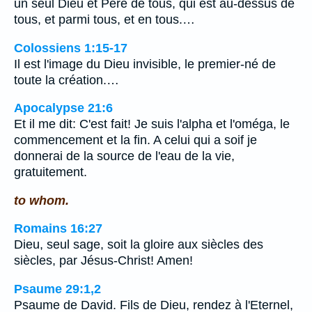
un seul Dieu et Père de tous, qui est au-dessus de
tous, et parmi tous, et en tous.…
Colossiens 1:15-17
Il est l'image du Dieu invisible, le premier-né de
toute la création.…
Apocalypse 21:6
Et il me dit: C'est fait! Je suis l'alpha et l'oméga, le
commencement et la fin. A celui qui a soif je
donnerai de la source de l'eau de la vie,
gratuitement.
to whom.
Romains 16:27
Dieu, seul sage, soit la gloire aux siècles des
siècles, par Jésus-Christ! Amen!
Psaume 29:1,2
Psaume de David. Fils de Dieu, rendez à l'Eternel,