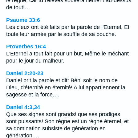
le règne, car tu t'élèves souverainement au-dessus
de tout!…
Psaume 33:6
Les cieux ont été faits par la parole de l'Eternel, Et
toute leur armée par le souffle de sa bouche.
Proverbes 16:4
L'Eternel a tout fait pour un but, Même le méchant
pour le jour du malheur.
Daniel 2:20-23
Daniel prit la parole et dit: Béni soit le nom de
Dieu, d'éternité en éternité! A lui appartiennent la
sagesse et la force.…
Daniel 4:3,34
Que ses signes sont grands! que ses prodiges
sont puissants! Son règne est un règne éternel, et
sa domination subsiste de génération en
génération.…