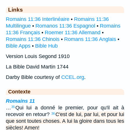
Links
Romains 11:36 Interlinéaire
•
Romains 11:36
Multilingue
•
Romanos 11:36 Espagnol
•
Romains
11:36 Français
•
Roemer 11:36 Allemand
•
Romains 11:36 Chinois
•
Romans 11:36 Anglais
•
Bible Apps
•
Bible Hub
Version Louis Segond 1910
La Bible David Martin 1744
Darby Bible courtesy of
CCEL.org
.
Contexte
Romains 11
…
Qui lui a donné le premier, pour qu'il ait à
35
recevoir en retour?
C'est de lui, par lui, et pour lui
36
que sont toutes choses. A lui la gloire dans tous les
siècles! Amen!