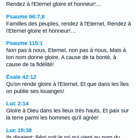
Rendez à l'Eternel gloire et honneur!…
Psaume 96:7,8
Familles des peuples, rendez à l'Eternel, Rendez à
l'Eternel gloire et honneur!…
Psaume 115:1
Non pas à nous, Eternel, non pas à nous, Mais à
ton nom donne gloire, A cause de ta bonté, à
cause de ta fidélité!
Ésaïe 42:12
Qu'on rende gloire à l'Eternel, Et que dans les îles
on publie ses louanges!
Luc 2:14
Gloire à Dieu dans les lieux très hauts, Et paix sur
la terre parmi les hommes qu'il agrée!
Luc 19:38
Ils disaient: Béni soit le roi qui vient au nom du