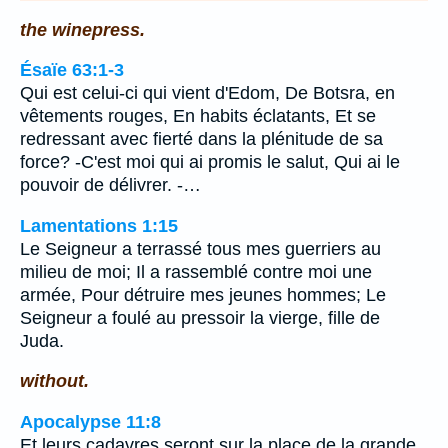
the winepress.
Ésaïe 63:1-3
Qui est celui-ci qui vient d'Edom, De Botsra, en
vêtements rouges, En habits éclatants, Et se
redressant avec fierté dans la plénitude de sa
force? -C'est moi qui ai promis le salut, Qui ai le
pouvoir de délivrer. -…
Lamentations 1:15
Le Seigneur a terrassé tous mes guerriers au
milieu de moi; Il a rassemblé contre moi une
armée, Pour détruire mes jeunes hommes; Le
Seigneur a foulé au pressoir la vierge, fille de
Juda.
without.
Apocalypse 11:8
Et leurs cadavres seront sur la place de la grande