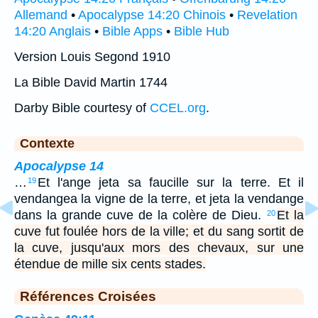
Allemand
•
Apocalypse 14:20 Chinois
•
Revelation
14:20 Anglais
•
Bible Apps
•
Bible Hub
Version Louis Segond 1910
La Bible David Martin 1744
Darby Bible courtesy of
CCEL.org
.
Contexte
Apocalypse 14
…
Et l'ange jeta sa faucille sur la terre. Et il
19
vendangea la vigne de la terre, et jeta la vendange
dans la grande cuve de la colère de Dieu.
Et la
20
cuve fut foulée hors de la ville; et du sang sortit de
la cuve, jusqu'aux mors des chevaux, sur une
étendue de mille six cents stades.
Références Croisées