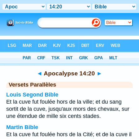
Bible
>
Apocalypse
>
Chapitre 14
> Verset 20
◄
Apocalypse 14:20
►
Versets Parallèles
Louis Segond Bible
Et la cuve fut foulée hors de la ville; et du sang
sortit de la cuve, jusqu'aux mors des chevaux, sur
une étendue de mille six cents stades.
Martin Bible
Et la cuve fut foulée hors de la Cité; et de la cuve il