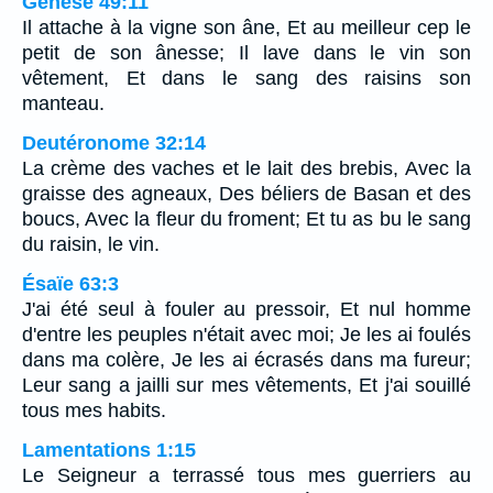
Genèse 49:11
Il attache à la vigne son âne, Et au meilleur cep le
petit de son ânesse; Il lave dans le vin son
vêtement, Et dans le sang des raisins son
manteau.
Deutéronome 32:14
La crème des vaches et le lait des brebis, Avec la
graisse des agneaux, Des béliers de Basan et des
boucs, Avec la fleur du froment; Et tu as bu le sang
du raisin, le vin.
Ésaïe 63:3
J'ai été seul à fouler au pressoir, Et nul homme
d'entre les peuples n'était avec moi; Je les ai foulés
dans ma colère, Je les ai écrasés dans ma fureur;
Leur sang a jailli sur mes vêtements, Et j'ai souillé
tous mes habits.
Lamentations 1:15
Le Seigneur a terrassé tous mes guerriers au