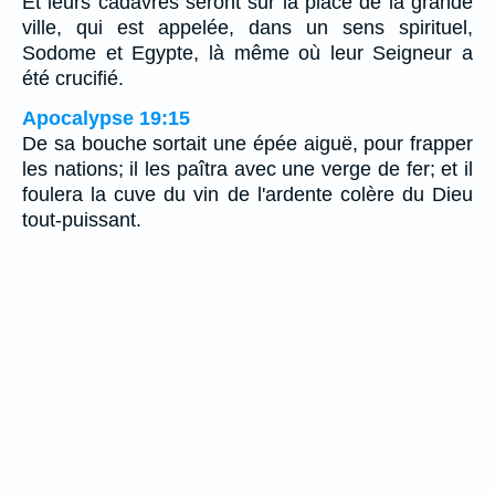
Et leurs cadavres seront sur la place de la grande
ville, qui est appelée, dans un sens spirituel,
Sodome et Egypte, là même où leur Seigneur a
été crucifié.
Apocalypse 19:15
De sa bouche sortait une épée aiguë, pour frapper
les nations; il les paîtra avec une verge de fer; et il
foulera la cuve du vin de l'ardente colère du Dieu
tout-puissant.