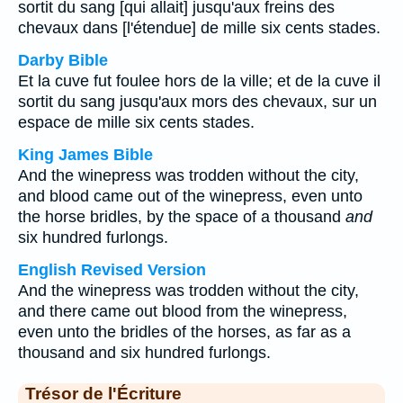
sortit du sang [qui allait] jusqu'aux freins des
chevaux dans [l'étendue] de mille six cents stades.
Darby Bible
Et la cuve fut foulee hors de la ville; et de la cuve il
sortit du sang jusqu'aux mors des chevaux, sur un
espace de mille six cents stades.
King James Bible
And the winepress was trodden without the city,
and blood came out of the winepress, even unto
the horse bridles, by the space of a thousand
and
six hundred furlongs.
English Revised Version
And the winepress was trodden without the city,
and there came out blood from the winepress,
even unto the bridles of the horses, as far as a
thousand and six hundred furlongs.
Trésor de l'Écriture