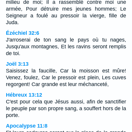
milieu de moi; Il a rassemblé contre moi une
armée, Pour détruire mes jeunes hommes; Le
Seigneur a foulé au pressoir la vierge, fille de
Juda.
Ézéchiel 32:6
J'arroserai de ton sang le pays où tu nages,
Jusqu'aux montagnes, Et les ravins seront remplis
de toi.
Joël 3:13
Saisissez la faucille, Car la moisson est mûre!
Venez, foulez, Car le pressoir est plein, Les cuves
regorgent! Car grande est leur méchanceté,
Hébreux 13:12
C'est pour cela que Jésus aussi, afin de sanctifier
le peuple par son propre sang, a souffert hors de la
porte.
Apocalypse 11:8