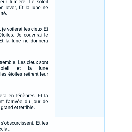
 leur lumière, Le soleil
on lever, Et la lune ne
rté.
 je voilerai les cieux Et
étoiles, Je couvrirai le
 Et la lune ne donnera
 tremble, Les cieux sont
soleil et la lune
les étoiles retirent leur
era en ténèbres, Et la
t l'arrivée du jour de
 grand et terrible.
 s'obscurcissent, Et les
éclat.