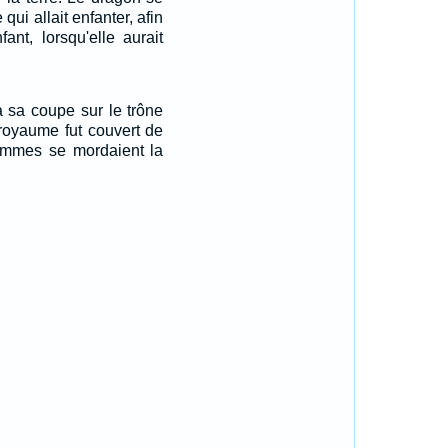
qui allait enfanter, afin
ant, lorsqu'elle aurait
 sa coupe sur le trône
 royaume fut couvert de
hommes se mordaient la