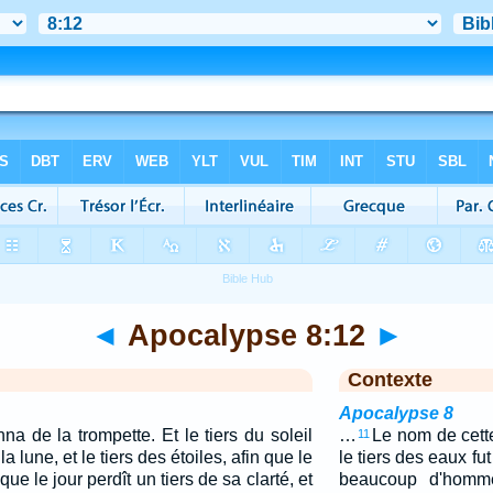
◄
Apocalypse 8:12
►
Contexte
Apocalypse 8
a de la trompette. Et le tiers du soleil
…
Le nom de cette
11
 la lune, et le tiers des étoiles, afin que le
le tiers des eaux fu
 que le jour perdît un tiers de sa clarté, et
beaucoup d'homme