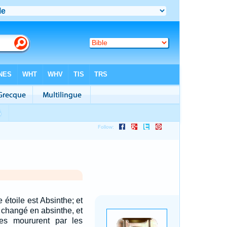
 étoile est Absinthe; et
t changé en absinthe, et
s moururent par les