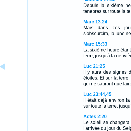
Depuis la sixième he
ténèbres sur toute la te
Marc 13:24
Mais dans ces jours
s'obscurcira, la lune n
Marc 15:33
La sixième heure étant 
terre, jusqu'à la neuvi
Luc 21:25
Il y aura des signes d
étoiles. Et sur la terre
qui ne sauront que faire
Luc 23:44,45
Il était déjà environ l
sur toute la terre, jus
Actes 2:20
Le soleil se changera
l'arrivée du jour du Sei