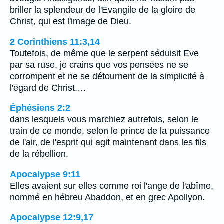
briller la splendeur de l'Evangile de la gloire de
Christ, qui est l'image de Dieu.
2 Corinthiens 11:3,14
Toutefois, de même que le serpent séduisit Eve
par sa ruse, je crains que vos pensées ne se
corrompent et ne se détournent de la simplicité à
l'égard de Christ.…
Éphésiens 2:2
dans lesquels vous marchiez autrefois, selon le
train de ce monde, selon le prince de la puissance
de l'air, de l'esprit qui agit maintenant dans les fils
de la rébellion.
Apocalypse 9:11
Elles avaient sur elles comme roi l'ange de l'abîme,
nommé en hébreu Abaddon, et en grec Apollyon.
Apocalypse 12:9,17