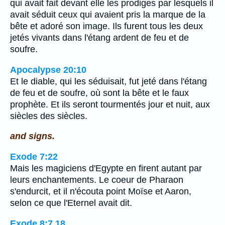
qui avait fait devant elle les prodiges par lesquels il
avait séduit ceux qui avaient pris la marque de la
bête et adoré son image. Ils furent tous les deux
jetés vivants dans l'étang ardent de feu et de
soufre.
Apocalypse 20:10
Et le diable, qui les séduisait, fut jeté dans l'étang
de feu et de soufre, où sont la bête et le faux
prophète. Et ils seront tourmentés jour et nuit, aux
siècles des siècles.
and signs.
Exode 7:22
Mais les magiciens d'Egypte en firent autant par
leurs enchantements. Le coeur de Pharaon
s'endurcit, et il n'écouta point Moïse et Aaron,
selon ce que l'Eternel avait dit.
Exode 8:7,18