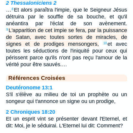
2 Thessaloniciens 2
…
Et alors paraîtra l'impie, que le Seigneur Jésus
8
détruira par le souffle de sa bouche, et qu'il
anéantira par l'éclat de son avènement.
L'apparition de cet impie se fera, par la puissance
9
de Satan, avec toutes sortes de miracles, de
signes et de prodiges mensongers,
et avec
10
toutes les séductions de l'iniquité pour ceux qui
périssent parce qu'ils n'ont pas reçu l'amour de la
vérité pour être sauvés.…
Références Croisées
Deutéronome 13:1
S'il s'élève au milieu de toi un prophète ou un
songeur qui t'annonce un signe ou un prodige,
2 Chroniques 18:20
Et un esprit vint se présenter devant l'Eternel, et
dit: Moi, je le séduirai. L'Eternel lui dit: Comment?