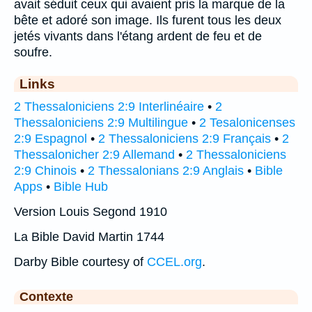
avait séduit ceux qui avaient pris la marque de la
bête et adoré son image. Ils furent tous les deux
jetés vivants dans l'étang ardent de feu et de
soufre.
Links
2 Thessaloniciens 2:9 Interlinéaire
•
2
Thessaloniciens 2:9 Multilingue
•
2 Tesalonicenses
2:9 Espagnol
•
2 Thessaloniciens 2:9 Français
•
2
Thessalonicher 2:9 Allemand
•
2 Thessaloniciens
2:9 Chinois
•
2 Thessalonians 2:9 Anglais
•
Bible
Apps
•
Bible Hub
Version Louis Segond 1910
La Bible David Martin 1744
Darby Bible courtesy of
CCEL.org
.
Contexte