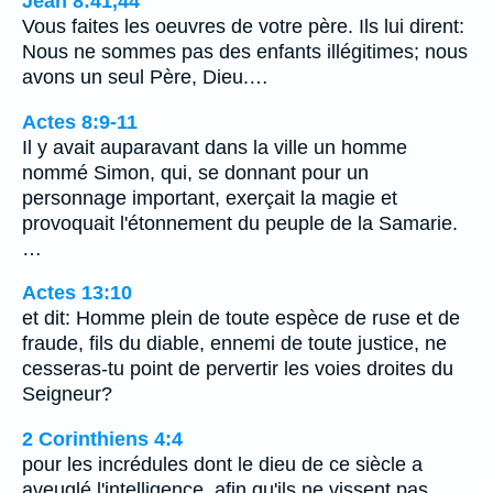
Jean 8:41,44
Vous faites les oeuvres de votre père. Ils lui dirent:
Nous ne sommes pas des enfants illégitimes; nous
avons un seul Père, Dieu.…
Actes 8:9-11
Il y avait auparavant dans la ville un homme
nommé Simon, qui, se donnant pour un
personnage important, exerçait la magie et
provoquait l'étonnement du peuple de la Samarie.
…
Actes 13:10
et dit: Homme plein de toute espèce de ruse et de
fraude, fils du diable, ennemi de toute justice, ne
cesseras-tu point de pervertir les voies droites du
Seigneur?
2 Corinthiens 4:4
pour les incrédules dont le dieu de ce siècle a
aveuglé l'intelligence, afin qu'ils ne vissent pas