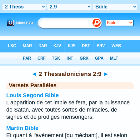
Bible
>
2 Thessaloniciens
>
Chapitre 2
> Verset 9
◄
2 Thessaloniciens 2:9
►
Versets Parallèles
Louis Segond Bible
L'apparition de cet impie se fera, par la puissance
de Satan, avec toutes sortes de miracles, de
signes et de prodiges mensongers,
Martin Bible
Et quant à l'avènement [du méchant], il est selon