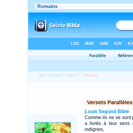
Bible
>
Romains
>
Chapitre 1
> Verset 28
Versets Parallèles
Louis Segond Bible
Comme ils ne se sont 
a livrés à leur sens
indignes,