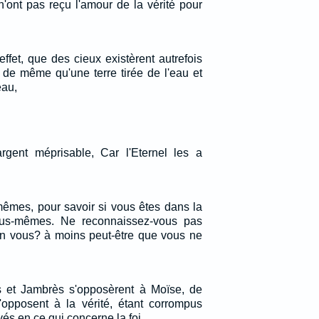
n'ont pas reçu l'amour de la vérité pour
 effet, que des cieux existèrent autrefois
 de même qu'une terre tirée de l'eau et
eau,
rgent méprisable, Car l'Eternel les a
mes, pour savoir si vous êtes dans la
ous-mêmes. Ne reconnaissez-vous pas
en vous? à moins peut-être que vous ne
et Jambrès s'opposèrent à Moïse, de
posent à la vérité, étant corrompus
és en ce qui concerne la foi.