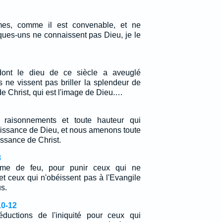
s, comme il est convenable, et ne
ques-uns ne connaissent pas Dieu, je le
dont le dieu de ce siècle a aveuglé
ils ne vissent pas briller la splendeur de
 de Christ, qui est l'image de Dieu.…
 raisonnements et toute hauteur qui
aissance de Dieu, et nous amenons toute
issance de Christ.
8
mme de feu, pour punir ceux qui ne
t ceux qui n'obéissent pas à l'Evangile
s.
10-12
éductions de l'iniquité pour ceux qui