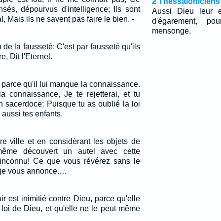
2 Thessaloniciens
sés, dépourvus d'intelligence; Ils sont
Aussi Dieu leur 
l, Mais ils ne savent pas faire le bien. -
d'égarement, pou
mensonge,
de la fausseté; C'est par fausseté qu'ils
, Dit l'Eternel.
 parce qu'il lui manque la connaissance.
a connaissance, Je te rejetterai, et tu
 sacerdoce; Puisque tu as oublié la loi
 aussi tes enfants.
re ville et en considérant les objets de
 même découvert un autel avec cette
u inconnu! Ce que vous révérez sans le
e je vous annonce.…
air est inimitié contre Dieu, parce qu'elle
loi de Dieu, et qu'elle ne le peut même