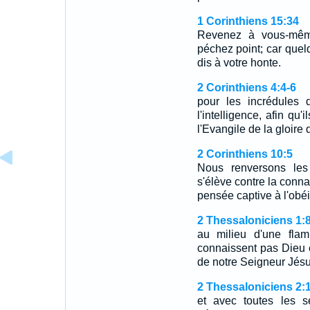
1 Corinthiens 15:34
Revenez à vous-même
péchez point; car quel
dis à votre honte.
2 Corinthiens 4:4-6
pour les incrédules 
l'intelligence, afin qu'
l'Evangile de la gloire
2 Corinthiens 10:5
Nous renversons les
s'élève contre la conn
pensée captive à l'obé
2 Thessaloniciens 1:
au milieu d'une fla
connaissent pas Dieu e
de notre Seigneur Jésu
2 Thessaloniciens 2:
et avec toutes les s