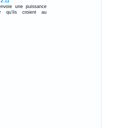
 2:11
envoie une puissance
r qu'ils croient au