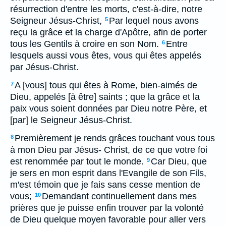
résurrection d'entre les morts, c'est-à-dire, notre
Seigneur Jésus-Christ,
Par lequel nous avons
5
reçu la grâce et la charge d'Apôtre, afin de porter
tous les Gentils à croire en son Nom.
Entre
6
lesquels aussi vous êtes, vous qui êtes appelés
par Jésus-Christ.
A [vous] tous qui êtes à Rome, bien-aimés de
7
Dieu, appelés [à être] saints ; que la grâce et la
paix vous soient données par Dieu notre Père, et
[par] le Seigneur Jésus-Christ.
Premièrement je rends grâces touchant vous tous
8
à mon Dieu par Jésus- Christ, de ce que votre foi
est renommée par tout le monde.
Car Dieu, que
9
je sers en mon esprit dans l'Evangile de son Fils,
m'est témoin que je fais sans cesse mention de
vous;
Demandant continuellement dans mes
10
prières que je puisse enfin trouver par la volonté
de Dieu quelque moyen favorable pour aller vers