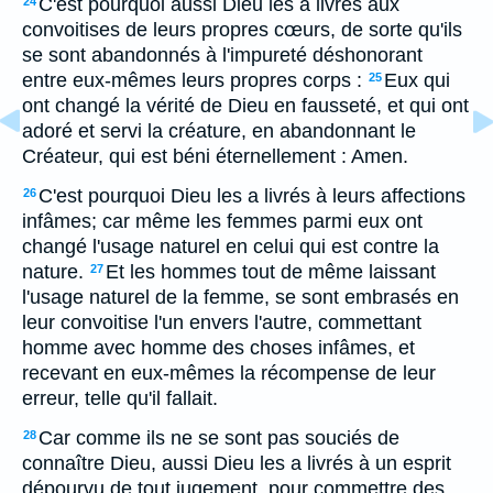
C'est pourquoi aussi Dieu les a livrés aux
24
convoitises de leurs propres cœurs, de sorte qu'ils
se sont abandonnés à l'impureté déshonorant
entre eux-mêmes leurs propres corps :
Eux qui
25
ont changé la vérité de Dieu en fausseté, et qui ont
adoré et servi la créature, en abandonnant le
Créateur, qui est béni éternellement : Amen.
C'est pourquoi Dieu les a livrés à leurs affections
26
infâmes; car même les femmes parmi eux ont
changé l'usage naturel en celui qui est contre la
nature.
Et les hommes tout de même laissant
27
l'usage naturel de la femme, se sont embrasés en
leur convoitise l'un envers l'autre, commettant
homme avec homme des choses infâmes, et
recevant en eux-mêmes la récompense de leur
erreur, telle qu'il fallait.
Car comme ils ne se sont pas souciés de
28
connaître Dieu, aussi Dieu les a livrés à un esprit
dépourvu de tout jugement, pour commettre des