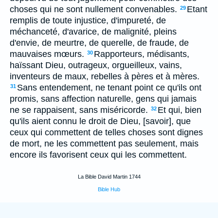
choses qui ne sont nullement convenables.
Etant
29
remplis de toute injustice, d'impureté, de
méchanceté, d'avarice, de malignité, pleins
d'envie, de meurtre, de querelle, de fraude, de
mauvaises mœurs.
Rapporteurs, médisants,
30
haïssant Dieu, outrageux, orgueilleux, vains,
inventeurs de maux, rebelles à pères et à mères.
Sans entendement, ne tenant point ce qu'ils ont
31
promis, sans affection naturelle, gens qui jamais
ne se rappaisent, sans miséricorde.
Et qui, bien
32
qu'ils aient connu le droit de Dieu, [savoir], que
ceux qui commettent de telles choses sont dignes
de mort, ne les commettent pas seulement, mais
encore ils favorisent ceux qui les commettent.
La Bible David Martin 1744
Bible Hub