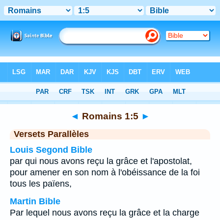
Bible
>
Romains
>
Chapitre 1
> Verset 5
◄
Romains 1:5
►
Versets Parallèles
Louis Segond Bible
par qui nous avons reçu la grâce et l'apostolat,
pour amener en son nom à l'obéissance de la foi
tous les païens,
Martin Bible
Par lequel nous avons reçu la grâce et la charge