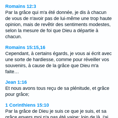
Romains 12:3
Par la grâce qui m'a été donnée, je dis à chacun
de vous de n'avoir pas de lui-même une trop haute
opinion, mais de revêtir des sentiments modestes,
selon la mesure de foi que Dieu a départie à
chacun.
Romains 15:15,16
Cependant, à certains égards, je vous ai écrit avec
une sorte de hardiesse, comme pour réveiller vos
souvenirs, à cause de la grâce que Dieu m'a
faite…
Jean 1:16
Et nous avons tous reçu de sa plénitude, et grâce
pour grâce;
1 Corinthiens 15:10
Par la grâce de Dieu je suis ce que je suis, et sa
grâce envers moi n'a pas été vaine; loin de là, j'ai