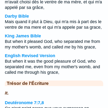
m'avait choisi dès le ventre de ma mère, et qui m'a
appelé par sa grâce,
Darby Bible
Mais quand il plut à Dieu, qui m'a mis à part des le
ventre de ma mere et qui m'a appele par sa grace,
King James Bible
But when it pleased God, who separated me from
my mother's womb, and called
me
by his grace,
English Revised Version
But when it was the good pleasure of God, who
separated me, even from my mother's womb, and
called me through his grace,
Trésor de l'Écriture
it.
Deutéronome 7:7,8