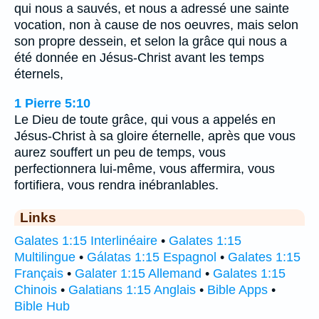
qui nous a sauvés, et nous a adressé une sainte
vocation, non à cause de nos oeuvres, mais selon
son propre dessein, et selon la grâce qui nous a
été donnée en Jésus-Christ avant les temps
éternels,
1 Pierre 5:10
Le Dieu de toute grâce, qui vous a appelés en
Jésus-Christ à sa gloire éternelle, après que vous
aurez souffert un peu de temps, vous
perfectionnera lui-même, vous affermira, vous
fortifiera, vous rendra inébranlables.
Links
Galates 1:15 Interlinéaire
•
Galates 1:15
Multilingue
•
Gálatas 1:15 Espagnol
•
Galates 1:15
Français
•
Galater 1:15 Allemand
•
Galates 1:15
Chinois
•
Galatians 1:15 Anglais
•
Bible Apps
•
Bible Hub