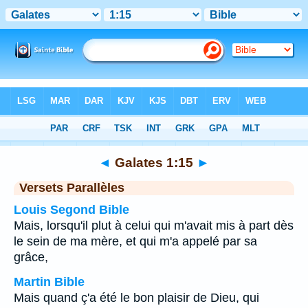
Bible
>
Galates
>
Chapitre 1
> Verset 15
◄
Galates 1:15
►
Versets Parallèles
Louis Segond Bible
Mais, lorsqu'il plut à celui qui m'avait mis à part dès
le sein de ma mère, et qui m'a appelé par sa
grâce,
Martin Bible
Mais quand ç'a été le bon plaisir de Dieu, qui