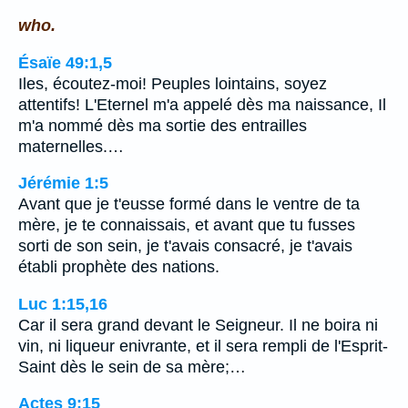
who.
Ésaïe 49:1,5
Iles, écoutez-moi! Peuples lointains, soyez
attentifs! L'Eternel m'a appelé dès ma naissance, Il
m'a nommé dès ma sortie des entrailles
maternelles.…
Jérémie 1:5
Avant que je t'eusse formé dans le ventre de ta
mère, je te connaissais, et avant que tu fusses
sorti de son sein, je t'avais consacré, je t'avais
établi prophète des nations.
Luc 1:15,16
Car il sera grand devant le Seigneur. Il ne boira ni
vin, ni liqueur enivrante, et il sera rempli de l'Esprit-
Saint dès le sein de sa mère;…
Actes 9:15