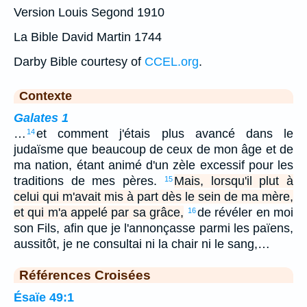
Version Louis Segond 1910
La Bible David Martin 1744
Darby Bible courtesy of
CCEL.org
.
Contexte
Galates 1
…
et comment j'étais plus avancé dans le
14
judaïsme que beaucoup de ceux de mon âge et de
ma nation, étant animé d'un zèle excessif pour les
traditions de mes pères.
Mais, lorsqu'il plut à
15
celui qui m'avait mis à part dès le sein de ma mère,
et qui m'a appelé par sa grâce,
de révéler en moi
16
son Fils, afin que je l'annonçasse parmi les païens,
aussitôt, je ne consultai ni la chair ni le sang,…
Références Croisées
Ésaïe 49:1