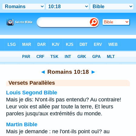
Bible
>
Romains
>
Chapitre 10
> Verset 18
◄
Romains 10:18
►
Versets Parallèles
Louis Segond Bible
Mais je dis: N'ont-ils pas entendu? Au contraire!
Leur voix est allée par toute la terre, Et leurs
paroles jusqu'aux extrémités du monde.
Martin Bible
Mais je demande : ne l'ont-ils point ouï? au