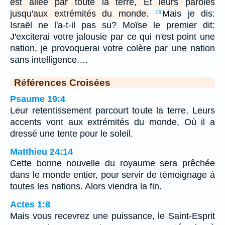
est allée par toute la terre, Et leurs paroles
jusqu'aux extrémités du monde.
Mais je dis:
19
Israël ne l'a-t-il pas su? Moïse le premier dit:
J'exciterai votre jalousie par ce qui n'est point une
nation, je provoquerai votre colère par une nation
sans intelligence.…
Références Croisées
Psaume 19:4
Leur retentissement parcourt toute la terre, Leurs
accents vont aux extrémités du monde, Où il a
dressé une tente pour le soleil.
Matthieu 24:14
Cette bonne nouvelle du royaume sera prêchée
dans le monde entier, pour servir de témoignage à
toutes les nations. Alors viendra la fin.
Actes 1:8
Mais vous recevrez une puissance, le Saint-Esprit