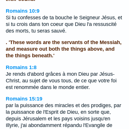
Romains 10:9
Si tu confesses de ta bouche le Seigneur Jésus, et
si tu crois dans ton coeur que Dieu l'a ressuscité
des morts, tu seras sauvé.
. 'These words are the servants of the Messiah,
and measure out both the things above, and
the things beneath.'
Romains 1:8
Je rends d'abord grâces à mon Dieu par Jésus-
Christ, au sujet de vous tous, de ce que votre foi
est renommée dans le monde entier.
Romains 15:19
par la puissance des miracles et des prodiges, par
la puissance de l'Esprit de Dieu, en sorte que,
depuis Jérusalem et les pays voisins jusqu'en
Illyrie, j'ai abondamment répandu l'Evangile de