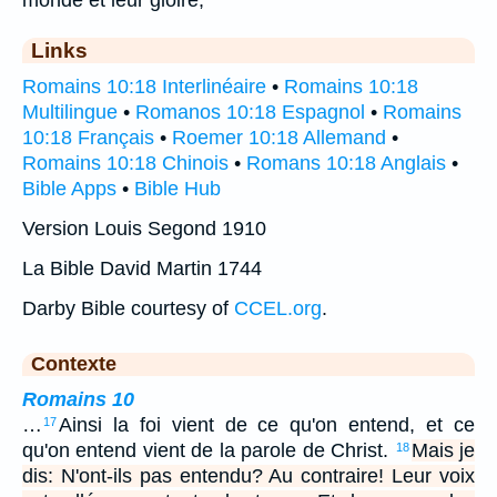
monde et leur gloire,
Links
Romains 10:18 Interlinéaire
•
Romains 10:18
Multilingue
•
Romanos 10:18 Espagnol
•
Romains
10:18 Français
•
Roemer 10:18 Allemand
•
Romains 10:18 Chinois
•
Romans 10:18 Anglais
•
Bible Apps
•
Bible Hub
Version Louis Segond 1910
La Bible David Martin 1744
Darby Bible courtesy of
CCEL.org
.
Contexte
Romains 10
…
Ainsi la foi vient de ce qu'on entend, et ce
17
qu'on entend vient de la parole de Christ.
Mais je
18
dis: N'ont-ils pas entendu? Au contraire! Leur voix