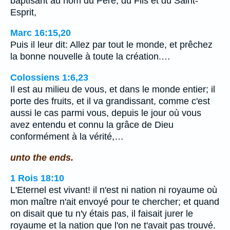
baptisant au nom du Père, du Fils et du Saint-
Esprit,
Marc 16:15,20
Puis il leur dit: Allez par tout le monde, et prêchez
la bonne nouvelle à toute la création.…
Colossiens 1:6,23
Il est au milieu de vous, et dans le monde entier; il
porte des fruits, et il va grandissant, comme c'est
aussi le cas parmi vous, depuis le jour où vous
avez entendu et connu la grâce de Dieu
conformément à la vérité,…
unto the ends.
1 Rois 18:10
L'Eternel est vivant! il n'est ni nation ni royaume où
mon maître n'ait envoyé pour te chercher; et quand
on disait que tu n'y étais pas, il faisait jurer le
royaume et la nation que l'on ne t'avait pas trouvé.