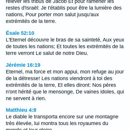
relever les tribus de Jacob Et pour ramener les
restes d'Israël: Je t'établis pour être la lumière des
nations, Pour porter mon salut jusqu'aux
extrémités de la terre.
Ésaïe 52:10
L'Eternel découvre le bras de sa sainteté, Aux yeux
de toutes les nations; Et toutes les extrémités de la
terre verront Le salut de notre Dieu.
Jérémie 16:19
Eternel, ma force et mon appui, mon refuge au jour
de la détresse! Les nations viendront à toi des
extrémités de la terre, Et elles diront: Nos pères
n'ont hérité que le mensonge, De vaines idoles, qui
ne servent à rien.
Matthieu 4:8
Le diable le transporta encore sur une montagne
très élevée, lui montra tous les royaumes du