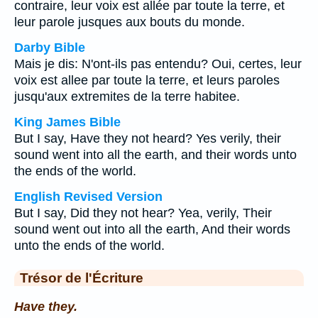
contraire, leur voix est allée par toute la terre, et
leur parole jusques aux bouts du monde.
Darby Bible
Mais je dis: N'ont-ils pas entendu? Oui, certes, leur
voix est allee par toute la terre, et leurs paroles
jusqu'aux extremites de la terre habitee.
King James Bible
But I say, Have they not heard? Yes verily, their
sound went into all the earth, and their words unto
the ends of the world.
English Revised Version
But I say, Did they not hear? Yea, verily, Their
sound went out into all the earth, And their words
unto the ends of the world.
Trésor de l'Écriture
Have they.