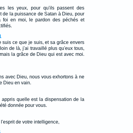
res les yeux, pour qu'ils passent des
et de la puissance de Satan à Dieu, pour
 la foi en moi, le pardon des péchés et
tifiés.
1
 suis ce que je suis, et sa grâce envers
oin de là, j'ai travaillé plus qu'eux tous,
 mais la grâce de Dieu qui est avec moi.
ons avec Dieu, nous vous exhortons à ne
e Dieu en vain.
appris quelle est la dispensation de la
 été donnée pour vous.
'esprit de votre intelligence,
5