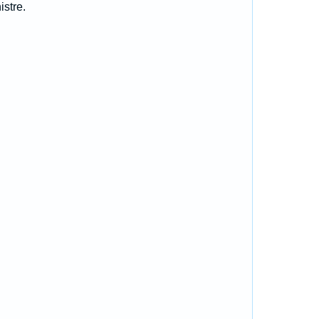
istre.