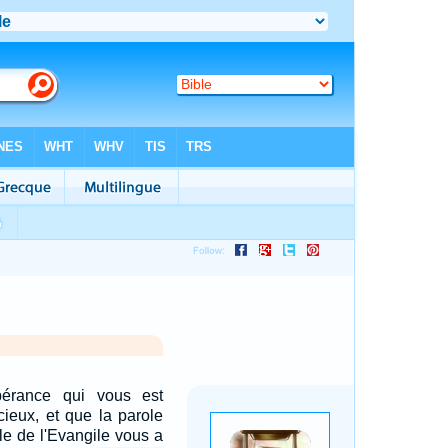
pérance qui vous est
cieux, et que la parole
ole de l'Evangile vous a