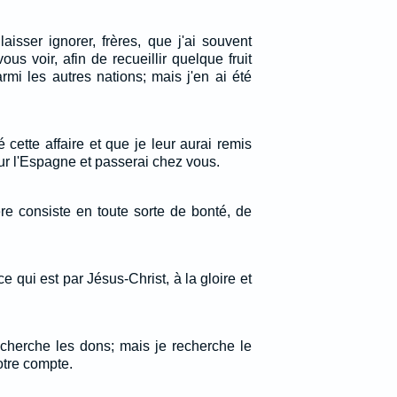
isser ignorer, frères, que j'ai souvent
vous voir, afin de recueillir quelque fruit
mi les autres nations; mais j'en ai été
 cette affaire et que je leur aurai remis
our l'Espagne et passerai chez vous.
ère consiste en toute sorte de bonté, de
ice qui est par Jésus-Christ, à la gloire et
echerche les dons; mais je recherche le
otre compte.