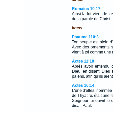
Romains 10:17
Ainsi la foi vient de c
de la parole de Christ.
knew.
Psaume 110:3
Ton peuple est plein d
Avec des ornements sa
vient à toi comme une 
Actes 11:18
Après avoir entendu cel
Dieu, en disant: Dieu
païens, afin qu'ils aient
Actes 16:14
L'une d'elles, nommée 
de Thyatire, était une 
Seigneur lui ouvrit le 
disait Paul.