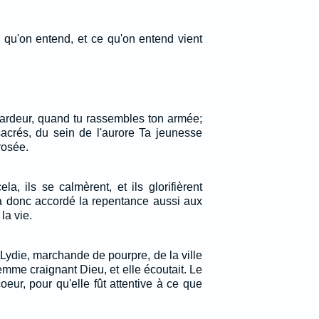
e qu'on entend, et ce qu'on entend vient
'ardeur, quand tu rassembles ton armée;
crés, du sein de l'aurore Ta jeunesse
rosée.
a, ils se calmèrent, et ils glorifièrent
 a donc accordé la repentance aussi aux
 la vie.
Lydie, marchande de pourpre, de la ville
femme craignant Dieu, et elle écoutait. Le
coeur, pour qu'elle fût attentive à ce que