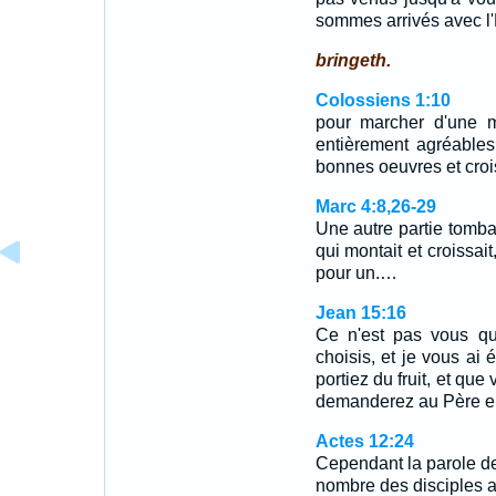
sommes arrivés avec l'
bringeth.
Colossiens 1:10
pour marcher d'une m
entièrement agréables,
bonnes oeuvres et croi
Marc 4:8,26-29
Une autre partie tomba 
qui montait et croissait
pour un.…
Jean 15:16
Ce n'est pas vous qu
choisis, et je vous ai 
portiez du fruit, et que
demanderez au Père en
Actes 12:24
Cependant la parole de 
nombre des disciples 