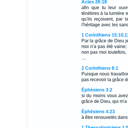
Actes 26:18
afin que tu leur ouv
ténèbres à la lumière 
qu'ils reçoivent, par
l'héritage avec les sanc
1 Corinthiens 15:10,1
Par la grâce de Dieu je
moi n'a pas été vaine; l
non pas moi toutefois,
…
2 Corinthiens 6:1
Puisque nous travaill
pas recevoir la grâce d
Éphésiens 3:2
si du moins vous avez 
grâce de Dieu, qui m'a
Éphésiens 4:23
à être renouvelés dans l
1 Thessaloniciens 1: