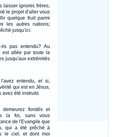
laisser ignorer, frères,
mé le projet d'aller vous
llir quelque fruit parmi
 les autres nations;
êché jusqu'ici.
t-ils pas entendu? Au
x est allée par toute la
les jusqu'aux extrémités
l'avez entendu, et si,
érité qui est en Jésus,
s avez été instruits
 demeurez fondés et
ns la foi, sans vous
rance de l'Evangile que
, qui a été prêché à
s le ciel, et dont moi