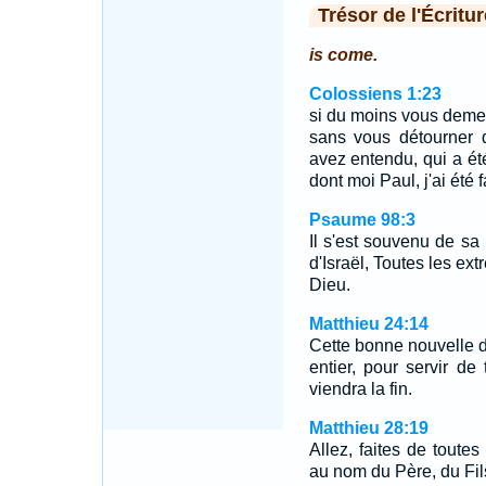
Trésor de l'Écritur
is come.
Colossiens 1:23
si du moins vous demeu
sans vous détourner 
avez entendu, qui a été
dont moi Paul, j'ai été f
Psaume 98:3
Il s'est souvenu de sa 
d'Israël, Toutes les ext
Dieu.
Matthieu 24:14
Cette bonne nouvelle 
entier, pour servir de
viendra la fin.
Matthieu 28:19
Allez, faites de toutes
au nom du Père, du Fils