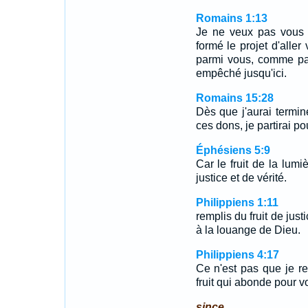
Romains 1:13
Je ne veux pas vous la
formé le projet d'aller 
parmi vous, comme par
empêché jusqu'ici.
Romains 15:28
Dès que j'aurai terminé
ces dons, je partirai p
Éphésiens 5:9
Car le fruit de la lumi
justice et de vérité.
Philippiens 1:11
remplis du fruit de just
à la louange de Dieu.
Philippiens 4:17
Ce n'est pas que je r
fruit qui abonde pour v
since.