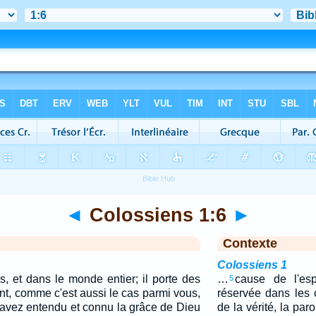
◄
Colossiens 1:6
►
Contexte
Colossiens 1
s, et dans le monde entier; il porte des
…
cause de l'es
5
sant, comme c'est aussi le cas parmi vous,
réservée dans les 
 avez entendu et connu la grâce de Dieu
de la vérité, la par