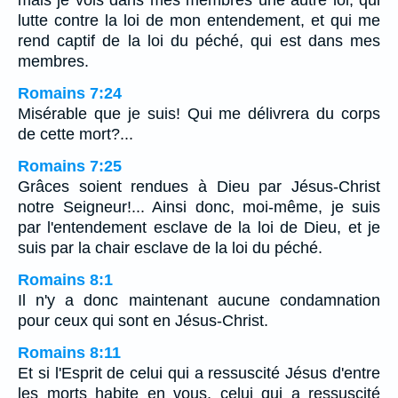
mais je vois dans mes membres une autre loi, qui
lutte contre la loi de mon entendement, et qui me
rend captif de la loi du péché, qui est dans mes
membres.
Romains 7:24
Misérable que je suis! Qui me délivrera du corps
de cette mort?...
Romains 7:25
Grâces soient rendues à Dieu par Jésus-Christ
notre Seigneur!... Ainsi donc, moi-même, je suis
par l'entendement esclave de la loi de Dieu, et je
suis par la chair esclave de la loi du péché.
Romains 8:1
Il n'y a donc maintenant aucune condamnation
pour ceux qui sont en Jésus-Christ.
Romains 8:11
Et si l'Esprit de celui qui a ressuscité Jésus d'entre
les morts habite en vous, celui qui a ressuscité