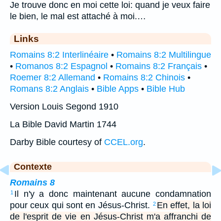
Je trouve donc en moi cette loi: quand je veux faire
le bien, le mal est attaché à moi.…
Links
Romains 8:2 Interlinéaire
•
Romains 8:2 Multilingue
•
Romanos 8:2 Espagnol
•
Romains 8:2 Français
•
Roemer 8:2 Allemand
•
Romains 8:2 Chinois
•
Romans 8:2 Anglais
•
Bible Apps
•
Bible Hub
Version Louis Segond 1910
La Bible David Martin 1744
Darby Bible courtesy of
CCEL.org
.
Contexte
Romains 8
Il n'y a donc maintenant aucune condamnation
1
pour ceux qui sont en Jésus-Christ.
En effet, la loi
2
de l'esprit de vie en Jésus-Christ m'a affranchi de