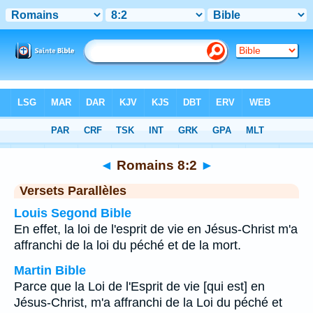
Bible
>
Romains
>
Chapitre 8
> Verset 2
◄
Romains 8:2
►
Versets Parallèles
Louis Segond Bible
En effet, la loi de l'esprit de vie en Jésus-Christ m'a
affranchi de la loi du péché et de la mort.
Martin Bible
Parce que la Loi de l'Esprit de vie [qui est] en
Jésus-Christ, m'a affranchi de la Loi du péché et