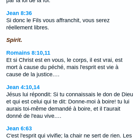
par la loi de la foi.
Jean 8:36
Si donc le Fils vous affranchit, vous serez
réellement libres.
Spirit.
Romains 8:10,11
Et si Christ est en vous, le corps, il est vrai, est
mort à cause du péché, mais l'esprit est vie à
cause de la justice.…
Jean 4:10,14
Jésus lui répondit: Si tu connaissais le don de Dieu
et qui est celui qui te dit: Donne-moi à boire! tu lui
aurais toi-même demandé à boire, et il t'aurait
donné de l'eau vive.…
Jean 6:63
C'est l'esprit qui vivifie; la chair ne sert de rien. Les