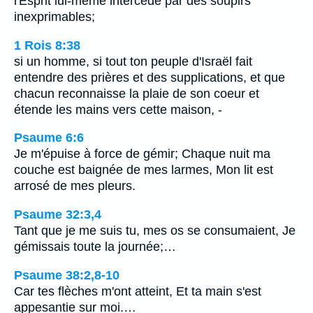
l'Esprit lui-même intercède par des soupirs
inexprimables;
1 Rois 8:38
si un homme, si tout ton peuple d'Israël fait
entendre des prières et des supplications, et que
chacun reconnaisse la plaie de son coeur et
étende les mains vers cette maison, -
Psaume 6:6
Je m'épuise à force de gémir; Chaque nuit ma
couche est baignée de mes larmes, Mon lit est
arrosé de mes pleurs.
Psaume 32:3,4
Tant que je me suis tu, mes os se consumaient, Je
gémissais toute la journée;…
Psaume 38:2,8-10
Car tes flèches m'ont atteint, Et ta main s'est
appesantie sur moi.…