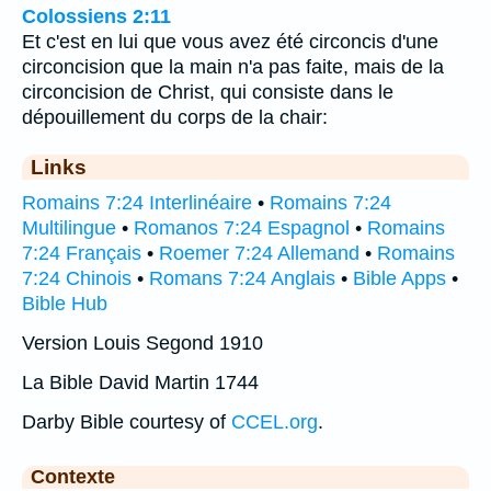
Colossiens 2:11
Et c'est en lui que vous avez été circoncis d'une
circoncision que la main n'a pas faite, mais de la
circoncision de Christ, qui consiste dans le
dépouillement du corps de la chair:
Links
Romains 7:24 Interlinéaire
•
Romains 7:24
Multilingue
•
Romanos 7:24 Espagnol
•
Romains
7:24 Français
•
Roemer 7:24 Allemand
•
Romains
7:24 Chinois
•
Romans 7:24 Anglais
•
Bible Apps
•
Bible Hub
Version Louis Segond 1910
La Bible David Martin 1744
Darby Bible courtesy of
CCEL.org
.
Contexte