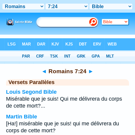
Bible
>
Romains
>
Chapitre 7
> Verset 24
◄
Romains 7:24
►
Versets Parallèles
Louis Segond Bible
Misérable que je suis! Qui me délivrera du corps
de cette mort?...
Martin Bible
[Ha!] misérable que je suis! qui me délivrera du
corps de cette mort?