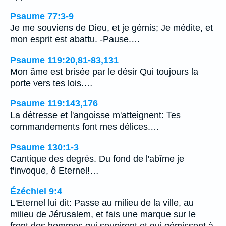
Psaume 77:3-9
Je me souviens de Dieu, et je gémis; Je médite, et
mon esprit est abattu. -Pause.…
Psaume 119:20,81-83,131
Mon âme est brisée par le désir Qui toujours la
porte vers tes lois.…
Psaume 119:143,176
La détresse et l'angoisse m'atteignent: Tes
commandements font mes délices.…
Psaume 130:1-3
Cantique des degrés. Du fond de l'abîme je
t'invoque, ô Eternel!…
Ézéchiel 9:4
L'Eternel lui dit: Passe au milieu de la ville, au
milieu de Jérusalem, et fais une marque sur le
front des hommes qui soupirent et qui gémissent à