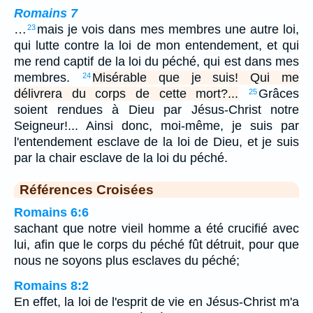
Romains 7
…
mais je vois dans mes membres une autre loi,
23
qui lutte contre la loi de mon entendement, et qui
me rend captif de la loi du péché, qui est dans mes
membres.
Misérable que je suis! Qui me
24
délivrera du corps de cette mort?...
Grâces
25
soient rendues à Dieu par Jésus-Christ notre
Seigneur!... Ainsi donc, moi-même, je suis par
l'entendement esclave de la loi de Dieu, et je suis
par la chair esclave de la loi du péché.
Références Croisées
Romains 6:6
sachant que notre vieil homme a été crucifié avec
lui, afin que le corps du péché fût détruit, pour que
nous ne soyons plus esclaves du péché;
Romains 8:2
En effet, la loi de l'esprit de vie en Jésus-Christ m'a