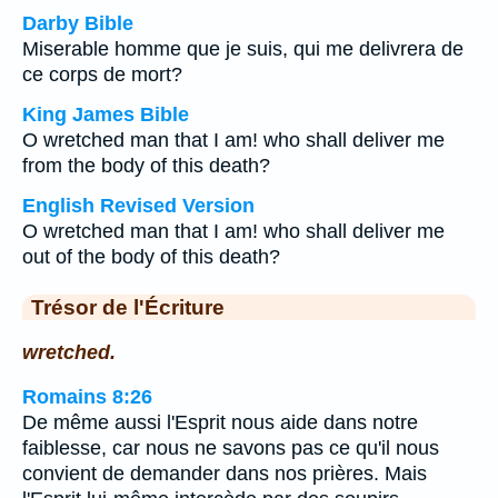
Darby Bible
Miserable homme que je suis, qui me delivrera de
ce corps de mort?
King James Bible
O wretched man that I am! who shall deliver me
from the body of this death?
English Revised Version
O wretched man that I am! who shall deliver me
out of the body of this death?
Trésor de l'Écriture
wretched.
Romains 8:26
De même aussi l'Esprit nous aide dans notre
faiblesse, car nous ne savons pas ce qu'il nous
convient de demander dans nos prières. Mais