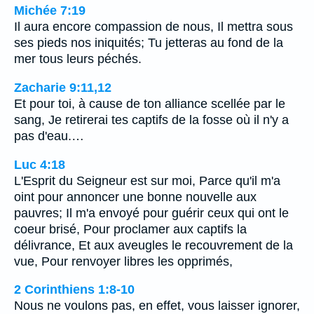
Michée 7:19
Il aura encore compassion de nous, Il mettra sous
ses pieds nos iniquités; Tu jetteras au fond de la
mer tous leurs péchés.
Zacharie 9:11,12
Et pour toi, à cause de ton alliance scellée par le
sang, Je retirerai tes captifs de la fosse où il n'y a
pas d'eau.…
Luc 4:18
L'Esprit du Seigneur est sur moi, Parce qu'il m'a
oint pour annoncer une bonne nouvelle aux
pauvres; Il m'a envoyé pour guérir ceux qui ont le
coeur brisé, Pour proclamer aux captifs la
délivrance, Et aux aveugles le recouvrement de la
vue, Pour renvoyer libres les opprimés,
2 Corinthiens 1:8-10
Nous ne voulons pas, en effet, vous laisser ignorer,