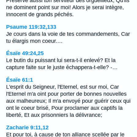
Préserve aussi ton serviteur des orgueilleux; Qu'ils
ne dominent point sur moi! Alors je serai intègre,
innocent de grands péchés.
Psaume 119:32,133
Je cours dans la voie de tes commandements, Car
tu élargis mon coeur.…
Ésaïe 49:24,25
Le butin du puissant lui sera-t-il enlevé? Et la
capture faite sur le juste échappera-t-elle? -…
Ésaïe 61:1
L'esprit du Seigneur, l'Eternel, est sur moi, Car
l'Eternel m'a oint pour porter de bonnes nouvelles
aux malheureux; Il m'a envoyé pour guérir ceux qui
ont le coeur brisé, Pour proclamer aux captifs la
liberté, Et aux prisonniers la délivrance;
Zacharie 9:11,12
Et pour toi, à cause de ton alliance scellée par le