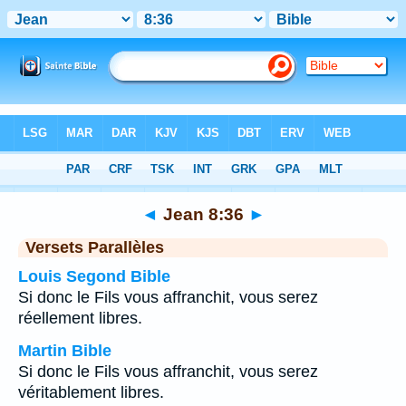
Bible
>
Jean
>
Chapitre 8
> Verset 36
◄
Jean 8:36
►
Versets Parallèles
Louis Segond Bible
Si donc le Fils vous affranchit, vous serez
réellement libres.
Martin Bible
Si donc le Fils vous affranchit, vous serez
véritablement libres.