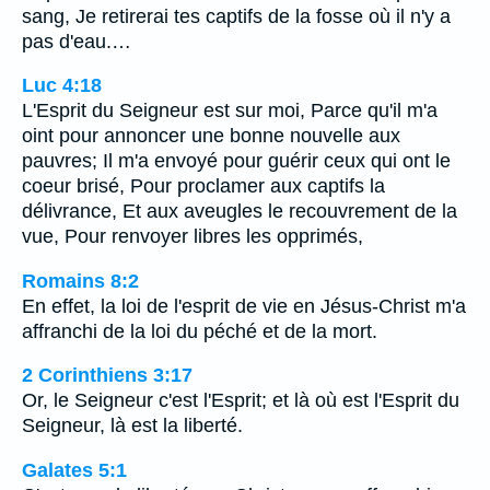
sang, Je retirerai tes captifs de la fosse où il n'y a
pas d'eau.…
Luc 4:18
L'Esprit du Seigneur est sur moi, Parce qu'il m'a
oint pour annoncer une bonne nouvelle aux
pauvres; Il m'a envoyé pour guérir ceux qui ont le
coeur brisé, Pour proclamer aux captifs la
délivrance, Et aux aveugles le recouvrement de la
vue, Pour renvoyer libres les opprimés,
Romains 8:2
En effet, la loi de l'esprit de vie en Jésus-Christ m'a
affranchi de la loi du péché et de la mort.
2 Corinthiens 3:17
Or, le Seigneur c'est l'Esprit; et là où est l'Esprit du
Seigneur, là est la liberté.
Galates 5:1