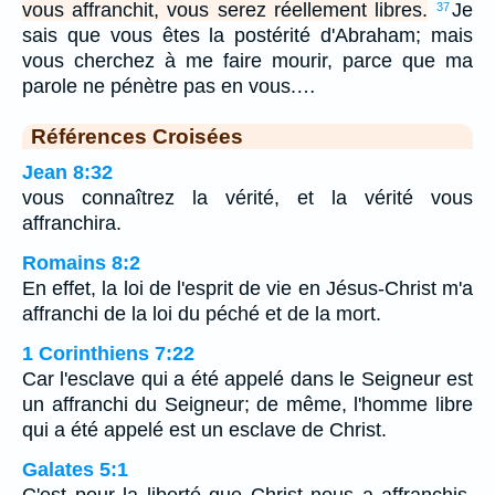
vous affranchit, vous serez réellement libres.
Je
37
sais que vous êtes la postérité d'Abraham; mais
vous cherchez à me faire mourir, parce que ma
parole ne pénètre pas en vous.…
Références Croisées
Jean 8:32
vous connaîtrez la vérité, et la vérité vous
affranchira.
Romains 8:2
En effet, la loi de l'esprit de vie en Jésus-Christ m'a
affranchi de la loi du péché et de la mort.
1 Corinthiens 7:22
Car l'esclave qui a été appelé dans le Seigneur est
un affranchi du Seigneur; de même, l'homme libre
qui a été appelé est un esclave de Christ.
Galates 5:1
C'est pour la liberté que Christ nous a affranchis.