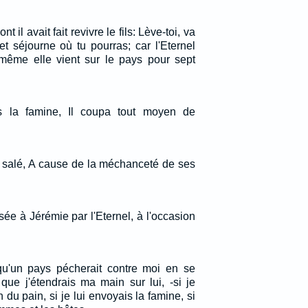
t il avait fait revivre le fils: Lève-toi, va
 et séjourne où tu pourras; car l'Eternel
 même elle vient sur le pays pour sept
s la famine, Il coupa tout moyen de
s salé, A cause de la méchanceté de ses
sée à Jérémie par l'Eternel, à l'occasion
qu'un pays pécherait contre moi en se
et que j'étendrais ma main sur lui, -si je
n du pain, si je lui envoyais la famine, si