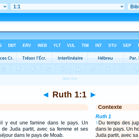
◄
Ruth 1:1
►
Contexte
Ruth 1
il y eut une famine dans le pays. Un
Du temps des juge
1
e Juda partit, avec sa femme et ses
dans le pays. Un 
n séjour dans le pays de Moab.
Juda partit, avec sa