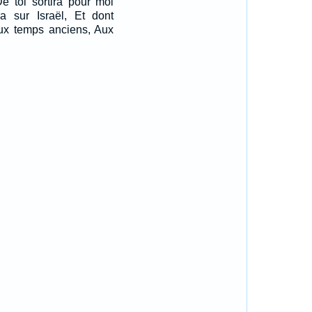
De toi sortira pour moi
a sur Israël, Et dont
aux temps anciens, Aux