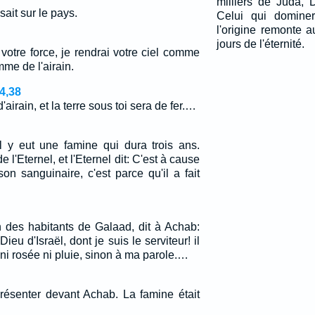
milliers de Juda, 
ait sur le pays.
Celui qui dominer
l'origine remonte 
jours de l'éternité.
e votre force, je rendrai votre ciel comme
mme de l'airain.
4,38
d'airain, et la terre sous toi sera de fer.…
 y eut une famine qui dura trois ans.
 l'Eternel, et l'Eternel dit: C'est à cause
n sanguinaire, c'est parce qu'il a fait
un des habitants de Galaad, dit à Achab:
Dieu d'Israël, dont je suis le serviteur! il
ni rosée ni pluie, sinon à ma parole.…
présenter devant Achab. La famine était