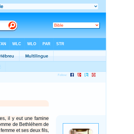
s, il y eut une famine
homme de Bethléhem de
 femme et ses deux fils,