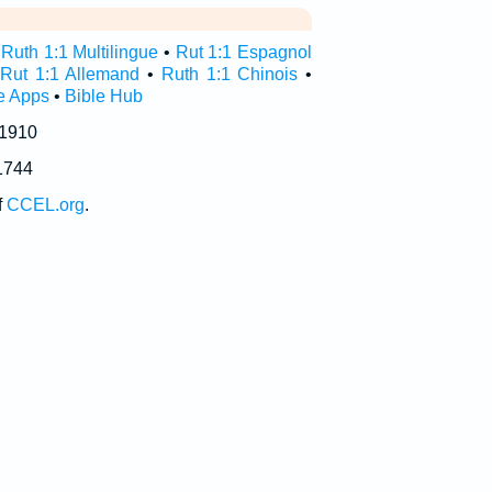
•
Ruth 1:1 Multilingue
•
Rut 1:1 Espagnol
•
Rut 1:1 Allemand
•
Ruth 1:1 Chinois
•
e Apps
•
Bible Hub
 1910
1744
f
CCEL.org
.