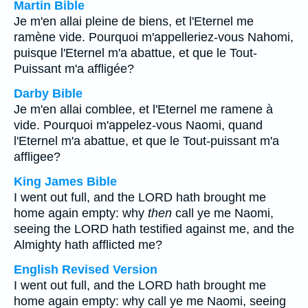
Martin Bible
Je m'en allai pleine de biens, et l'Eternel me
ramène vide. Pourquoi m'appelleriez-vous Nahomi,
puisque l'Eternel m'a abattue, et que le Tout-
Puissant m'a affligée?
Darby Bible
Je m'en allai comblee, et l'Eternel me ramene à
vide. Pourquoi m'appelez-vous Naomi, quand
l'Eternel m'a abattue, et que le Tout-puissant m'a
affligee?
King James Bible
I went out full, and the LORD hath brought me
home again empty: why
then
call ye me Naomi,
seeing the LORD hath testified against me, and the
Almighty hath afflicted me?
English Revised Version
I went out full, and the LORD hath brought me
home again empty: why call ye me Naomi, seeing