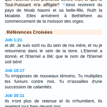
Tout-Puissant m'a affligée?
Ainsi revinrent du
22
pays de Moab Naomi et sa belle-fille, Ruth la
Moabite. Elles arrivèrent à Bethléhem au
commencement de la moisson des orges.
Références Croisées
Job 1:21
et dit: Je suis sorti nu du sein de ma mère, et nu je
retournerai dans le sein de la terre. L'Eternel a
donné, et l'Eternel a ôté; que le nom de l'Eternel
soit béni!
Job 10:17
Tu m'opposes de nouveaux témoins, Tu multiplies
tes fureurs contre moi, Tu m'assailles d'une
succession de calamités.
Job 30:11
Ils n'ont plus de retenue et ils m'humilient, Ils
rejettent tout frein devant moi.