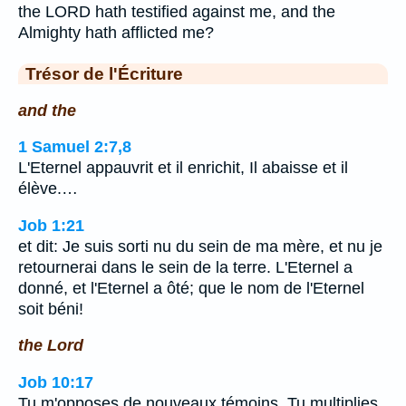
the LORD hath testified against me, and the
Almighty hath afflicted me?
Trésor de l'Écriture
and the
1 Samuel 2:7,8
L'Eternel appauvrit et il enrichit, Il abaisse et il
élève.…
Job 1:21
et dit: Je suis sorti nu du sein de ma mère, et nu je
retournerai dans le sein de la terre. L'Eternel a
donné, et l'Eternel a ôté; que le nom de l'Eternel
soit béni!
the Lord
Job 10:17
Tu m'opposes de nouveaux témoins, Tu multiplies