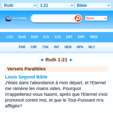
Bible
>
Ruth
>
Chapitre 1
> Verset 21
◄
Ruth 1:21
►
Versets Parallèles
Louis Segond Bible
J'étais dans l'abondance à mon départ, et l'Eternel
me ramène les mains vides. Pourquoi
m'appelleriez-vous Naomi, après que l'Eternel s'est
prononcé contre moi, et que le Tout-Puissant m'a
affligée?