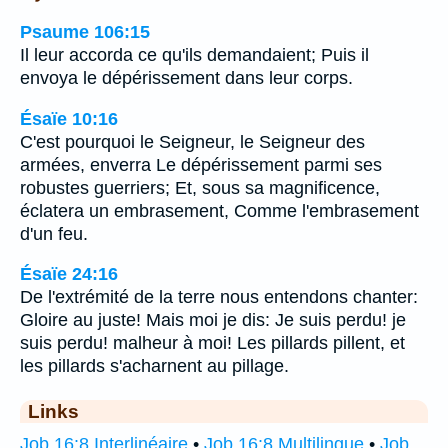
Psaume 106:15
Il leur accorda ce qu'ils demandaient; Puis il
envoya le dépérissement dans leur corps.
Ésaïe 10:16
C'est pourquoi le Seigneur, le Seigneur des
armées, enverra Le dépérissement parmi ses
robustes guerriers; Et, sous sa magnificence,
éclatera un embrasement, Comme l'embrasement
d'un feu.
Ésaïe 24:16
De l'extrémité de la terre nous entendons chanter:
Gloire au juste! Mais moi je dis: Je suis perdu! je
suis perdu! malheur à moi! Les pillards pillent, et
les pillards s'acharnent au pillage.
Links
Job 16:8 Interlinéaire
•
Job 16:8 Multilingue
•
Job