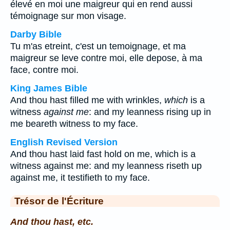
élevé en moi une maigreur qui en rend aussi
témoignage sur mon visage.
Darby Bible
Tu m'as etreint, c'est un temoignage, et ma
maigreur se leve contre moi, elle depose, à ma
face, contre moi.
King James Bible
And thou hast filled me with wrinkles,
which
is a
witness
against me
: and my leanness rising up in
me beareth witness to my face.
English Revised Version
And thou hast laid fast hold on me, which is a
witness against me: and my leanness riseth up
against me, it testifieth to my face.
Trésor de l'Écriture
And thou hast, etc.