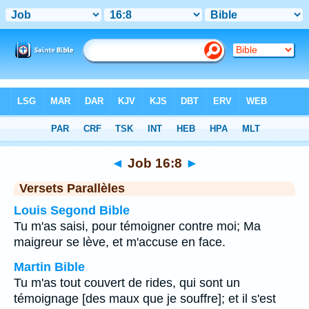
Bible
>
Job
>
Chapitre 16
> Verset 8
◄
Job 16:8
►
Versets Parallèles
Louis Segond Bible
Tu m'as saisi, pour témoigner contre moi; Ma
maigreur se lève, et m'accuse en face.
Martin Bible
Tu m'as tout couvert de rides, qui sont un
témoignage [des maux que je souffre]; et il s'est