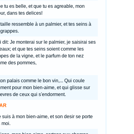
e tu es belle, et que tu es agreable, mon
r, dans tes delices!
taille ressemble à un palmier, et tes seins à
 grappes.
i dit: Je monterai sur le palmier, je saisirai ses
aux; et que tes seins soient comme les
pes de la vigne, et le parfum de ton nez
me des pommes,
 ton palais comme le bon vin,... Qui coule
ment pour mon bien-aime, et qui glisse sur
levres de ceux qui s'endorment.
AR
 suis à mon bien-aime, et son desir se porte
 moi.