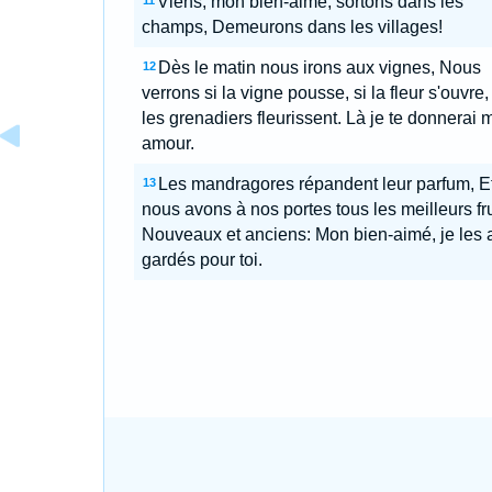
Viens, mon bien-aimé, sortons dans les
11
champs, Demeurons dans les villages!
Dès le matin nous irons aux vignes, Nous
12
verrons si la vigne pousse, si la fleur s'ouvre,
les grenadiers fleurissent. Là je te donnerai 
amour.
Les mandragores répandent leur parfum, E
13
nous avons à nos portes tous les meilleurs fru
Nouveaux et anciens: Mon bien-aimé, je les 
gardés pour toi.