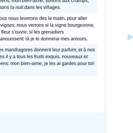
iens, mon bien-aime, sortons aux champs,
ons la nuit dans les villages.
us nous leverons des le matin, pour aller
vignes; nous verrons si la vigne bourgeonne,
a fleur s'ouvre, si les grenadiers
anouissent: là je te donnerai mes amours.
es mandragores donnent leur parfum; et à nos
es il y a tous les fruits exquis, nouveaux et
ens: mon bien-aime, je les ai gardes pour toi!