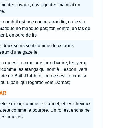
me des joyaux, ouvrage des mains d'un
te.
n nombril est une coupe arrondie, ou le vin
atique ne manque pas; ton ventre, un tas de
ent, entoure de lis.
s deux seins sont comme deux faons
eaux d'une gazelle.
n cou est comme une tour d'ivoire; tes yeux
t comme les etangs qui sont à Hesbon, vers
orte de Bath-Rabbim; ton nez est comme la
 du Liban, qui regarde vers Damas;
AR
 tete, sur toi, comme le Carmel, et les cheveux
a tete comme la pourpre. Un roi est enchaine
tes boucles.