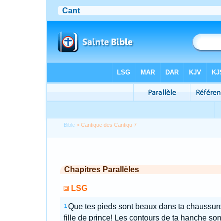
Bible
> Cantique des Cantiqu 7
Chapitres Parallèles
LSG
Que tes pieds sont beaux dans ta chaussur
1
fille de prince! Les contours de ta hanche son