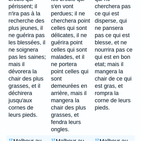
périssent; il
s'en vont
cherchera pas
n'ira pas à la
perdues; il ne
ce qui est
recherche des
cherchera point
disperse, qui
plus jeunes, il
celles qui sont
ne pansera
ne guérira pas
délicates, il ne
pas ce qui est
les blessées, il
guérira point
blesse, et ne
ne soignera
celles qui sont
nourrira pas ce
pas les saines;
malades, et il
qui est en bon
mais il
ne portera
etat; mais il
dévorera la
point celles qui
mangera la
chair des plus
sont
chair de ce qui
grasses, et il
demeurées en
est gras, et
déchirera
arrière, mais il
rompra la
jusqu'aux
mangera la
corne de leurs
cornes de
chair des plus
pieds.
leurs pieds.
grasses, et
fendra leurs
ongles.
17
17
17