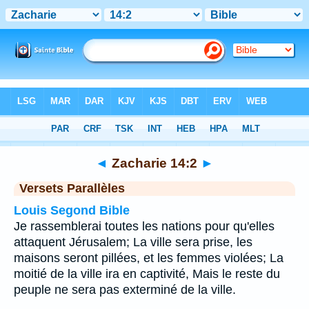
Bible
>
Zacharie
>
Chapitre 14
> Verset 2
◄
Zacharie 14:2
►
Versets Parallèles
Louis Segond Bible
Je rassemblerai toutes les nations pour qu'elles
attaquent Jérusalem; La ville sera prise, les
maisons seront pillées, et les femmes violées; La
moitié de la ville ira en captivité, Mais le reste du
peuple ne sera pas exterminé de la ville.