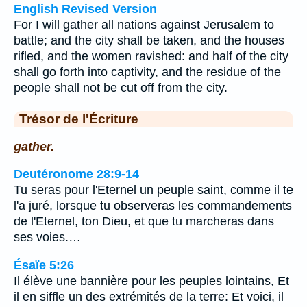
English Revised Version
For I will gather all nations against Jerusalem to
battle; and the city shall be taken, and the houses
rifled, and the women ravished: and half of the city
shall go forth into captivity, and the residue of the
people shall not be cut off from the city.
Trésor de l'Écriture
gather.
Deutéronome 28:9-14
Tu seras pour l'Eternel un peuple saint, comme il te
l'a juré, lorsque tu observeras les commandements
de l'Eternel, ton Dieu, et que tu marcheras dans
ses voies.…
Ésaïe 5:26
Il élève une bannière pour les peuples lointains, Et
il en siffle un des extrémités de la terre: Et voici, il