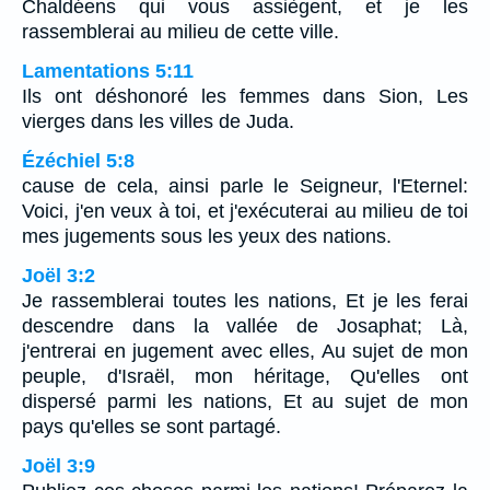
Chaldéens qui vous assiègent, et je les
rassemblerai au milieu de cette ville.
Lamentations 5:11
Ils ont déshonoré les femmes dans Sion, Les
vierges dans les villes de Juda.
Ézéchiel 5:8
cause de cela, ainsi parle le Seigneur, l'Eternel:
Voici, j'en veux à toi, et j'exécuterai au milieu de toi
mes jugements sous les yeux des nations.
Joël 3:2
Je rassemblerai toutes les nations, Et je les ferai
descendre dans la vallée de Josaphat; Là,
j'entrerai en jugement avec elles, Au sujet de mon
peuple, d'Israël, mon héritage, Qu'elles ont
dispersé parmi les nations, Et au sujet de mon
pays qu'elles se sont partagé.
Joël 3:9