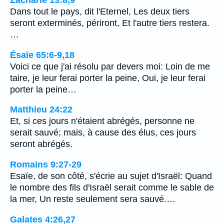
Zacharie 13:8,9
Dans tout le pays, dit l'Eternel, Les deux tiers
seront exterminés, périront, Et l'autre tiers restera.
…
Ésaïe 65:6-9,18
Voici ce que j'ai résolu par devers moi: Loin de me
taire, je leur ferai porter la peine, Oui, je leur ferai
porter la peine…
Matthieu 24:22
Et, si ces jours n'étaient abrégés, personne ne
serait sauvé; mais, à cause des élus, ces jours
seront abrégés.
Romains 9:27-29
Esaïe, de son côté, s'écrie au sujet d'Israël: Quand
le nombre des fils d'Israël serait comme le sable de
la mer, Un reste seulement sera sauvé.…
Galates 4:26,27