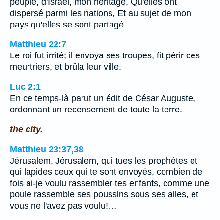
peuple, d'Israël, mon héritage, Qu'elles ont
dispersé parmi les nations, Et au sujet de mon
pays qu'elles se sont partagé.
Matthieu 22:7
Le roi fut irrité; il envoya ses troupes, fit périr ces
meurtriers, et brûla leur ville.
Luc 2:1
En ce temps-là parut un édit de César Auguste,
ordonnant un recensement de toute la terre.
the city.
Matthieu 23:37,38
Jérusalem, Jérusalem, qui tues les prophètes et
qui lapides ceux qui te sont envoyés, combien de
fois ai-je voulu rassembler tes enfants, comme une
poule rassemble ses poussins sous ses ailes, et
vous ne l'avez pas voulu!…