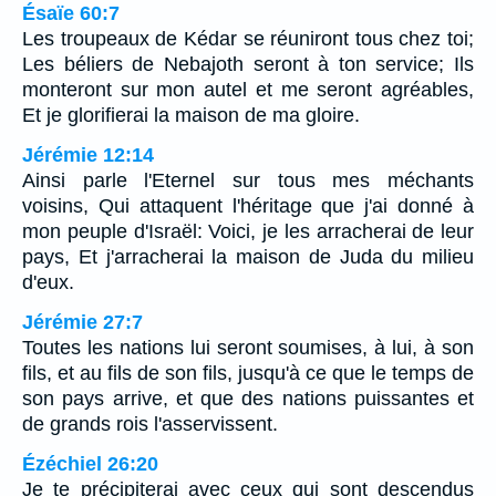
Ésaïe 60:7
Les troupeaux de Kédar se réuniront tous chez toi;
Les béliers de Nebajoth seront à ton service; Ils
monteront sur mon autel et me seront agréables,
Et je glorifierai la maison de ma gloire.
Jérémie 12:14
Ainsi parle l'Eternel sur tous mes méchants
voisins, Qui attaquent l'héritage que j'ai donné à
mon peuple d'Israël: Voici, je les arracherai de leur
pays, Et j'arracherai la maison de Juda du milieu
d'eux.
Jérémie 27:7
Toutes les nations lui seront soumises, à lui, à son
fils, et au fils de son fils, jusqu'à ce que le temps de
son pays arrive, et que des nations puissantes et
de grands rois l'asservissent.
Ézéchiel 26:20
Je te précipiterai avec ceux qui sont descendus