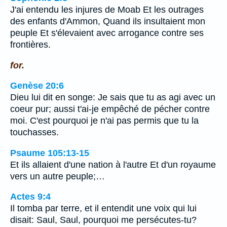
J'ai entendu les injures de Moab Et les outrages
des enfants d'Ammon, Quand ils insultaient mon
peuple Et s'élevaient avec arrogance contre ses
frontières.
for.
Genèse 20:6
Dieu lui dit en songe: Je sais que tu as agi avec un
coeur pur; aussi t'ai-je empêché de pécher contre
moi. C'est pourquoi je n'ai pas permis que tu la
touchasses.
Psaume 105:13-15
Et ils allaient d'une nation à l'autre Et d'un royaume
vers un autre peuple;…
Actes 9:4
Il tomba par terre, et il entendit une voix qui lui
disait: Saul, Saul, pourquoi me persécutes-tu?