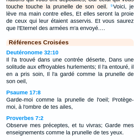
touche touche la prunelle de son oeil.
Voici, je
9
lève ma main contre elles, Et elles seront la proie
de ceux qui leur étaient asservis. Et vous saurez
que l'Eternel des armées m'a envoyé.…
Références Croisées
Deutéronome 32:10
Il l'a trouvé dans une contrée déserte, Dans une
solitude aux effroyables hurlements; Il l'a entouré, il
en a pris soin, Il l'a gardé comme la prunelle de
son oeil,
Psaume 17:8
Garde-moi comme la prunelle de l'oeil; Protège-
moi, à l'ombre de tes ailes,
Proverbes 7:2
Observe mes préceptes, et tu vivras; Garde mes
enseignements comme la prunelle de tes yeux.