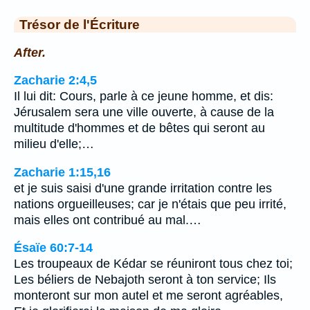
Trésor de l'Écriture
After.
Zacharie 2:4,5
Il lui dit: Cours, parle à ce jeune homme, et dis:
Jérusalem sera une ville ouverte, à cause de la
multitude d'hommes et de bêtes qui seront au
milieu d'elle;…
Zacharie 1:15,16
et je suis saisi d'une grande irritation contre les
nations orgueilleuses; car je n'étais que peu irrité,
mais elles ont contribué au mal.…
Ésaïe 60:7-14
Les troupeaux de Kédar se réuniront tous chez toi;
Les béliers de Nebajoth seront à ton service; Ils
monteront sur mon autel et me seront agréables,