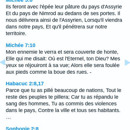
Michée 5:6
Ils feront avec l'épée leur pâture du pays d'Assyrie
Et du pays de Nimrod au dedans de ses portes. Il
nous délivrera ainsi de l'Assyrien, Lorsqu'il viendra
dans notre pays, Et qu'il pénétrera sur notre
territoire.
Michée 7:10
Mon ennemie le verra et sera couverte de honte,
Elle qui me disait: Où est l'Eternel, ton Dieu? Mes
yeux se réjouiront à sa vue; Alors elle sera foulée
aux pieds comme la boue des rues. -
Habacuc 2:8,17
Parce que tu as pillé beaucoup de nations, Tout le
reste des peuples te pillera; Car tu as répandu le
sang des hommes, Tu as commis des violences
dans le pays, Contre la ville et tous ses habitants.
…
Sophonie 2:8