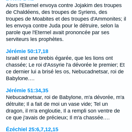
Alors l'Eternel envoya contre Jojakim des troupes
de Chaldéens, des troupes de Syriens, des
troupes de Moabites et des troupes d'Ammonites; il
les envoya contre Juda pour le détruire, selon la
parole que l'Eternel avait prononcée par ses
serviteurs les prophètes.
Jérémie 50:17,18
Israël est une brebis égarée, que les lions ont
chassée; Le roi d'Assyrie l'a dévorée le premier; Et
ce dernier lui a brisé les os, Nebucadnetsar, roi de
Babylone.…
Jérémie 51:34,35
Nebucadnetsar, roi de Babylone, m'a dévorée, m'a
détruite; Il a fait de moi un vase vide; Tel un
dragon, il m'a engloutie, Il a rempli son ventre de
ce que j'avais de précieux; Il m'a chassée.…
Ézéchiel 25:6,7,12,15