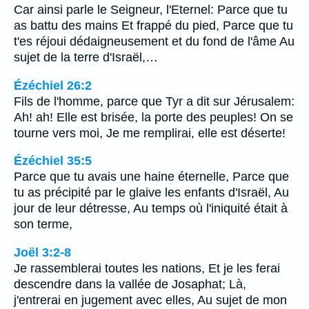
Car ainsi parle le Seigneur, l'Eternel: Parce que tu
as battu des mains Et frappé du pied, Parce que tu
t'es réjoui dédaigneusement et du fond de l'âme Au
sujet de la terre d'Israël,…
Ézéchiel 26:2
Fils de l'homme, parce que Tyr a dit sur Jérusalem:
Ah! ah! Elle est brisée, la porte des peuples! On se
tourne vers moi, Je me remplirai, elle est déserte!
Ézéchiel 35:5
Parce que tu avais une haine éternelle, Parce que
tu as précipité par le glaive les enfants d'Israël, Au
jour de leur détresse, Au temps où l'iniquité était à
son terme,
Joël 3:2-8
Je rassemblerai toutes les nations, Et je les ferai
descendre dans la vallée de Josaphat; Là,
j'entrerai en jugement avec elles, Au sujet de mon