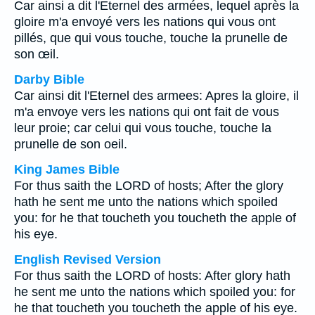
Car ainsi a dit l'Eternel des armées, lequel après la
gloire m'a envoyé vers les nations qui vous ont
pillés, que qui vous touche, touche la prunelle de
son œil.
Darby Bible
Car ainsi dit l'Eternel des armees: Apres la gloire, il
m'a envoye vers les nations qui ont fait de vous
leur proie; car celui qui vous touche, touche la
prunelle de son oeil.
King James Bible
For thus saith the LORD of hosts; After the glory
hath he sent me unto the nations which spoiled
you: for he that toucheth you toucheth the apple of
his eye.
English Revised Version
For thus saith the LORD of hosts: After glory hath
he sent me unto the nations which spoiled you: for
he that toucheth you toucheth the apple of his eye.