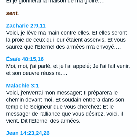
Et je glorifierai la maison de ma gloire.…
sent.
Zacharie 2:9,11
Voici, je lève ma main contre elles, Et elles seront
la proie de ceux qui leur étaient asservis. Et vous
saurez que l'Eternel des armées m'a envoyé.…
Ésaïe 48:15,16
Moi, moi, j'ai parlé, et je l'ai appelé; Je l'ai fait venir,
et son oeuvre réussira.…
Malachie 3:1
Voici, j'enverrai mon messager; Il préparera le
chemin devant moi. Et soudain entrera dans son
temple le Seigneur que vous cherchez; Et le
messager de l'alliance que vous désirez, voici, il
vient, Dit l'Eternel des armées.
Jean 14:23,24,26