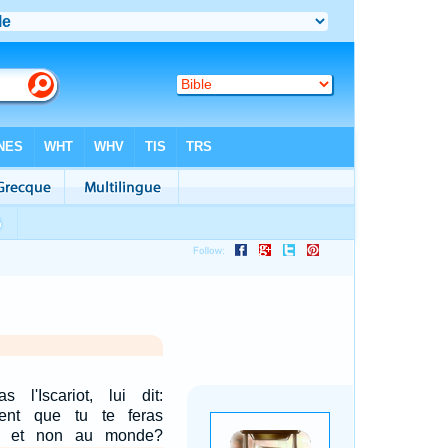
 l'Iscariot, lui dit:
ient que tu te feras
s, et non au monde?