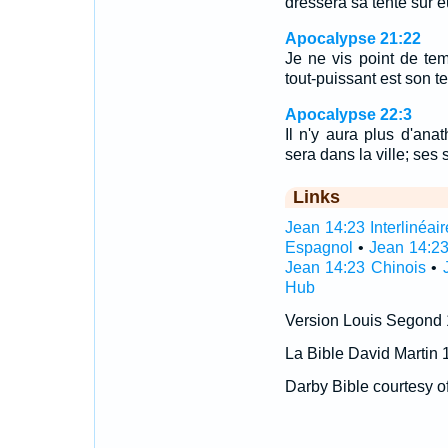
dressera sa tente sur 
Apocalypse 21:22
Je ne vis point de tem
tout-puissant est son t
Apocalypse 22:3
Il n'y aura plus d'an
sera dans la ville; ses 
Links
Jean 14:23 Interlinéair
Espagnol
•
Jean 14:23
Jean 14:23 Chinois
•
Hub
Version Louis Segond
La Bible David Martin 
Darby Bible courtesy o