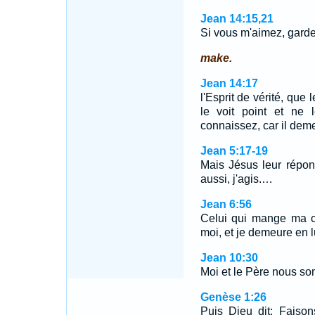
Jean 14:15,21
Si vous m'aimez, ga
make.
Jean 14:17
l'Esprit de vérité, que
le voit point et ne 
connaissez, car il deme
Jean 5:17-19
Mais Jésus leur répon
aussi, j'agis.…
Jean 6:56
Celui qui mange ma c
moi, et je demeure en l
Jean 10:30
Moi et le Père nous s
Genèse 1:26
Puis Dieu dit: Faiso