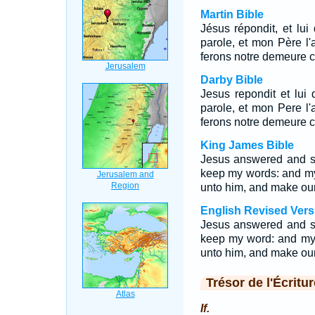
Martin Bible
Jésus répondit, et lui
parole, et mon Père l'
ferons notre demeure c
Darby Bible
Jesus repondit et lui 
parole, et mon Pere l'
ferons notre demeure c
King James Bible
Jesus answered and sa
keep my words: and my
unto him, and make our
English Revised Vers
Jesus answered and sa
keep my word: and my 
unto him, and make our
Trésor de l'Écritur
If.