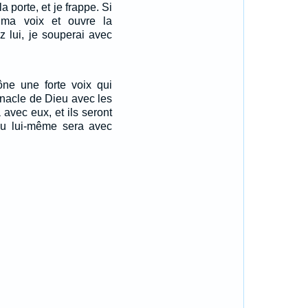
la porte, et je frappe. Si
 ma voix et ouvre la
ez lui, je souperai avec
rône une forte voix qui
ernacle de Dieu avec les
 avec eux, et ils seront
eu lui-même sera avec