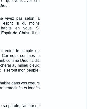
 et que vous avez cru
 Dieu.
e vivez pas selon la
 l'esprit, si du moins
 habite en vous. Si
'Esprit de Christ, il ne
-il entre le temple de
s? Car nous sommes le
nt, comme Dieu l'a dit:
rcherai au milieu d'eux;
et ils seront mon peuple.
 habite dans vos coeurs
étant enracinés et fondés
e sa parole, l'amour de