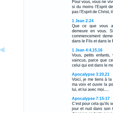
Pour vous, vous ne vive
si du moins l'Esprit d
pas l'Esprit de Christ, 
1 Jean 2:24
Que ce que vous a
demeure en vous. S
commencement demeu
dans le Fils et dans le 
1 Jean 4:4,15,16
Vous, petits enfants
vaincus, parce que ce
celui qui est dans le 
Apocalypse 3:20,21
Voici, je me tiens à la
ma voix et ouvre la por
lui, et lui avec moi.…
Apocalypse 7:15-17
C'est pour cela qu'ils s
jour et nuit dans son 