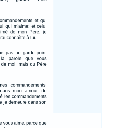
commandements et qui
lui qui m'aime; et celui
aimé de mon Père, je
rai connaître à lui.
me pas ne garde point
 la parole que vous
s de moi, mais du Père
mes commandements,
 dans mon amour, de
dé les commandements
ue je demeure dans son
me vous aime, parce que