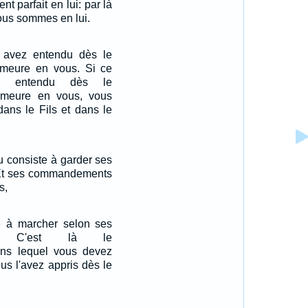
nt parfait en lui: par là
us sommes en lui.
avez entendu dès le
eure en vous. Si ce
z entendu dès le
meure en vous, vous
ans le Fils et dans le
u consiste à garder ses
t ses commandements
s,
te à marcher selon ses
ts. C'est là le
s lequel vous devez
s l'avez appris dès le