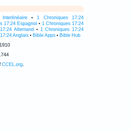
nterlinéaire
•
1 Chroniques 17:24
as 17:24 Espagnol
•
1 Chroniques 17:24
 17:24 Allemand
•
1 Chroniques 17:24
 17:24 Anglais
•
Bible Apps
•
Bible Hub
 1910
1744
f
CCEL.org
.