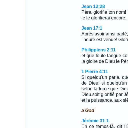
Jean 12:28
Père, glorifie ton nom! E
je le glorifierai encore.
Jean 17:1
Après avoir ainsi parlé,
l'heure est venue! Glorif
Philippiens 2:11
et que toute langue co
la gloire de Dieu le Pèr
1 Pierre 4:11
Si quelqu'un parle, q
de Dieu; si quelqu'un 
selon la force que Di
Dieu soit glorifié par J
et la puissance, aux si
a God
Jérémie 31:1
En ce temps-là, dit l'