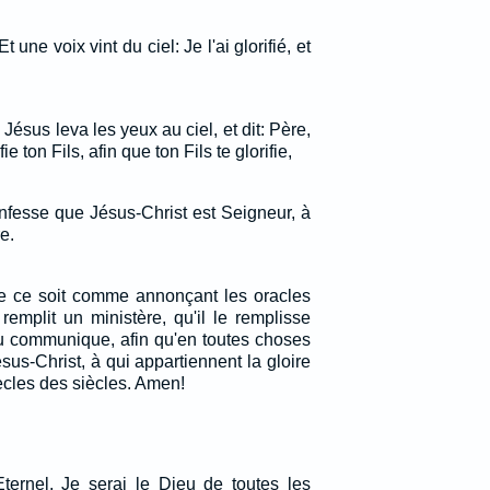
t une voix vint du ciel: Je l'ai glorifié, et
 Jésus leva les yeux au ciel, et dit: Père,
ie ton Fils, afin que ton Fils te glorifie,
nfesse que Jésus-Christ est Seigneur, à
e.
ue ce soit comme annonçant les oracles
remplit un ministère, qu'il le remplisse
eu communique, afin qu'en toutes choses
ésus-Christ, à qui appartiennent la gloire
ècles des siècles. Amen!
Eternel, Je serai le Dieu de toutes les