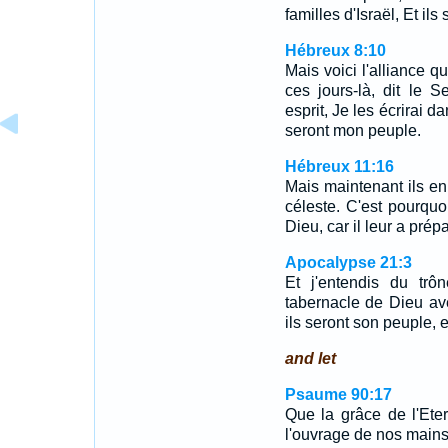
familles d'Israël, Et il
Hébreux 8:10
Mais voici l'alliance q
ces jours-là, dit le 
esprit, Je les écrirai da
seront mon peuple.
Hébreux 11:16
Mais maintenant ils en 
céleste. C'est pourquo
Dieu, car il leur a prép
Apocalypse 21:3
Et j'entendis du trôn
tabernacle de Dieu av
ils seront son peuple, 
and let
Psaume 90:17
Que la grâce de l'Eter
l'ouvrage de nos mains,