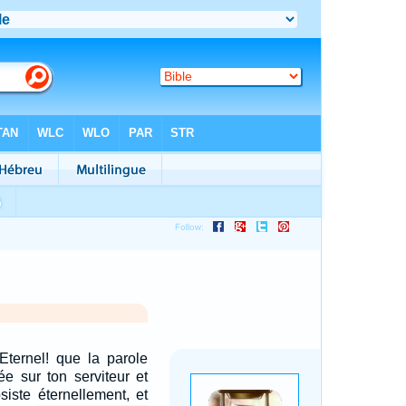
Eternel! que la parole
e sur ton serviteur et
iste éternellement, et