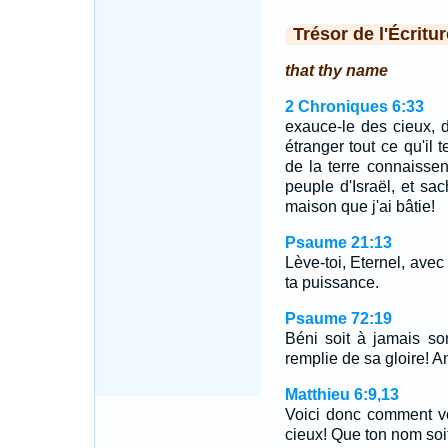
Trésor de l'Écritur
that thy name
2 Chroniques 6:33
exauce-le des cieux, 
étranger tout ce qu'il
de la terre connaisse
peuple d'Israël, et sa
maison que j'ai bâtie!
Psaume 21:13
Lève-toi, Eternel, avec
ta puissance.
Psaume 72:19
Béni soit à jamais so
remplie de sa gloire! 
Matthieu 6:9,13
Voici donc comment vo
cieux! Que ton nom soi