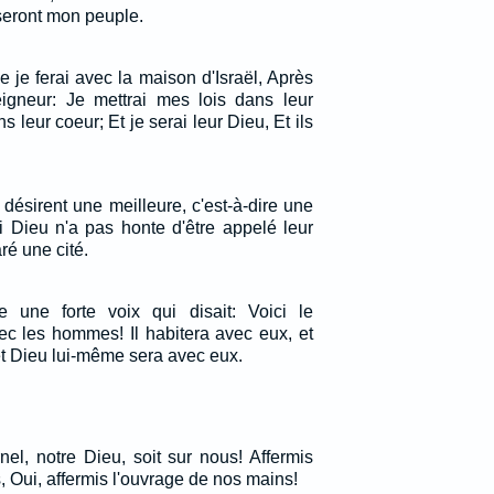
s seront mon peuple.
ue je ferai avec la maison d'Israël, Après
Seigneur: Je mettrai mes lois dans leur
ns leur coeur; Et je serai leur Dieu, Et ils
désirent une meilleure, c'est-à-dire une
i Dieu n'a pas honte d'être appelé leur
aré une cité.
e une forte voix qui disait: Voici le
ec les hommes! Il habitera avec eux, et
et Dieu lui-même sera avec eux.
nel, notre Dieu, soit sur nous! Affermis
 Oui, affermis l'ouvrage de nos mains!