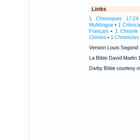
Links
1 Chroniques 17:24 I
Multilingue
•
1 Crónic
Français
•
1 Chronik
Chinois
•
1 Chronicles
Version Louis Segond
La Bible David Martin 
Darby Bible courtesy o