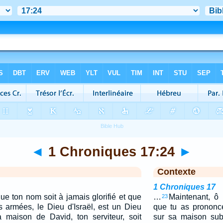
◄
1 Chroniques 17:24
►
Contexte
1 Chroniques 17
que ton nom soit à jamais glorifié et que
…
Maintenant, ô 
23
es armées, le Dieu d'Israël, est un Dieu
que tu as prononcé
a maison de David, ton serviteur, soit
sur sa maison subs