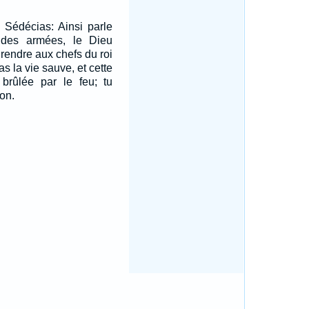
à Sédécias: Ainsi parle
u des armées, le Dieu
e rendre aux chefs du roi
s la vie sauve, et cette
 brûlée par le feu; tu
son.