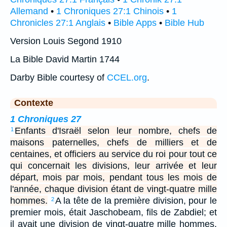
Allemand
•
1 Chroniques 27:1 Chinois
•
1
Chronicles 27:1 Anglais
•
Bible Apps
•
Bible Hub
Version Louis Segond 1910
La Bible David Martin 1744
Darby Bible courtesy of
CCEL.org
.
Contexte
1 Chroniques 27
Enfants d'Israël selon leur nombre, chefs de
1
maisons paternelles, chefs de milliers et de
centaines, et officiers au service du roi pour tout ce
qui concernait les divisions, leur arrivée et leur
départ, mois par mois, pendant tous les mois de
l'année, chaque division étant de vingt-quatre mille
hommes.
A la tête de la première division, pour le
2
premier mois, était Jaschobeam, fils de Zabdiel; et
il avait une division de vingt-quatre mille hommes.