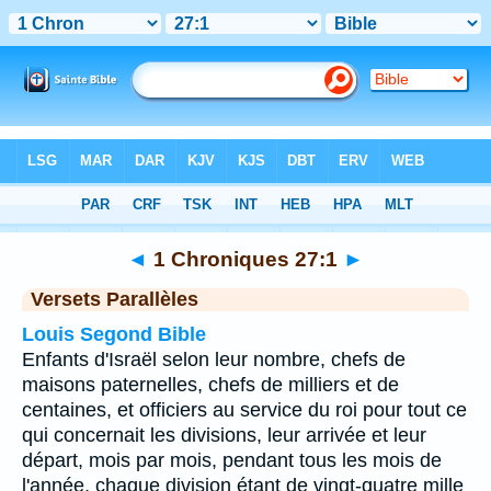
Bible
>
1 Chroniques
>
Chapitre 27
> Verset 1
◄
1 Chroniques 27:1
►
Versets Parallèles
Louis Segond Bible
Enfants d'Israël selon leur nombre, chefs de
maisons paternelles, chefs de milliers et de
centaines, et officiers au service du roi pour tout ce
qui concernait les divisions, leur arrivée et leur
départ, mois par mois, pendant tous les mois de
l'année, chaque division étant de vingt-quatre mille