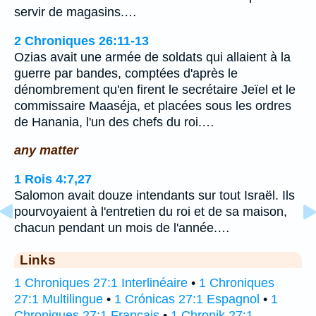
servir de magasins.…
2 Chroniques 26:11-13
Ozias avait une armée de soldats qui allaient à la
guerre par bandes, comptées d'après le
dénombrement qu'en firent le secrétaire Jeïel et le
commissaire Maaséja, et placées sous les ordres
de Hanania, l'un des chefs du roi.…
any matter
1 Rois 4:7,27
Salomon avait douze intendants sur tout Israël. Ils
pourvoyaient à l'entretien du roi et de sa maison,
chacun pendant un mois de l'année.…
Links
1 Chroniques 27:1 Interlinéaire
•
1 Chroniques
27:1 Multilingue
•
1 Crónicas 27:1 Espagnol
•
1
Chroniques 27:1 Français
•
1 Chronik 27:1