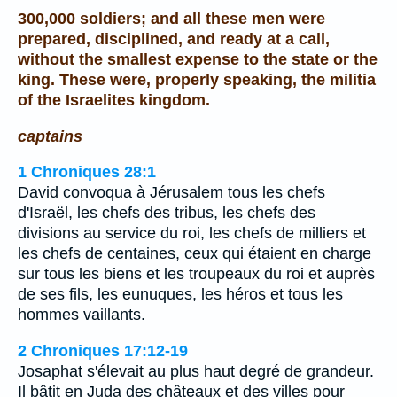
300,000 soldiers; and all these men were
prepared, disciplined, and ready at a call,
without the smallest expense to the state or the
king. These were, properly speaking, the militia
of the Israelites kingdom.
captains
1 Chroniques 28:1
David convoqua à Jérusalem tous les chefs
d'Israël, les chefs des tribus, les chefs des
divisions au service du roi, les chefs de milliers et
les chefs de centaines, ceux qui étaient en charge
sur tous les biens et les troupeaux du roi et auprès
de ses fils, les eunuques, les héros et tous les
hommes vaillants.
2 Chroniques 17:12-19
Josaphat s'élevait au plus haut degré de grandeur.
Il bâtit en Juda des châteaux et des villes pour