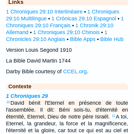
Links
1 Chroniques 29:10 Interlinéaire
•
1 Chroniques
29:10 Multilingue
•
1 Crónicas 29:10 Espagnol
•
1
Chroniques 29:10 Français
•
1 Chronik 29:10
Allemand
•
1 Chroniques 29:10 Chinois
•
1
Chronicles 29:10 Anglais
•
Bible Apps
•
Bible Hub
Version Louis Segond 1910
La Bible David Martin 1744
Darby Bible courtesy of
CCEL.org
.
Contexte
1 Chroniques 29
David bénit l'Eternel en présence de toute
10
l'assemblée. Il dit: Béni sois-tu, d'éternité en
éternité, Eternel, Dieu de notre père Israël.
A toi,
11
Eternel, la grandeur, la force et la magnificence,
l'éternité et la gloire, car tout ce qui est au ciel et