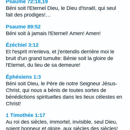
Psaume 72:18,19
Béni soit l'Eternel Dieu, le Dieu d'Israël, qui seul
fait des prodiges!…
Psaume 89:52
Béni soit à jamais l'Eternel! Amen! Amen!
Ézéchiel 3:12
Et l'esprit m'enleva, et j'entendis derrière moi le
bruit d'un grand tumulte: Bénie soit la gloire de
l'Eternel, du lieu de sa demeure!
Éphésiens 1:3
Béni soit Dieu, le Père de notre Seigneur Jésus-
Christ, qui nous a bénis de toutes sortes de
bénédictions spirituelles dans les lieux célestes en
Christ!
1 Timothée 1:17
Au roi des siècles, immortel, invisible, seul Dieu,
soient honneur et gloire, aux siècles des siècles!