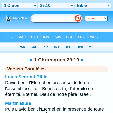
Bible
>
1 Chroniques
>
Chapitre 29
> Verset 10
◄
1 Chroniques 29:10
►
Versets Parallèles
Louis Segond Bible
David bénit l'Eternel en présence de toute
l'assemblée. Il dit: Béni sois-tu, d'éternité en
éternité, Eternel, Dieu de notre père Israël.
Martin Bible
Puis David bénit l'Eternel en la présence de toute