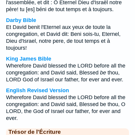
l'assemblée, et dit : Ô Eternel Dieu d'Israël notre
père! tu [es] béni de tout temps et à toujours.
Darby Bible
Et David benit l'Eternel aux yeux de toute la
congregation, et David dit: Beni sois-tu, Eternel,
Dieu d'Israel, notre pere, de tout temps et à
toujours!
King James Bible
Wherefore David blessed the LORD before all the
congregation: and David said, Blessed
be
thou,
LORD God of Israel our father, for ever and ever.
English Revised Version
Wherefore David blessed the LORD before all the
congregation: and David said, Blessed be thou, O
LORD, the God of Israel our father, for ever and
ever.
Trésor de l'Écriture