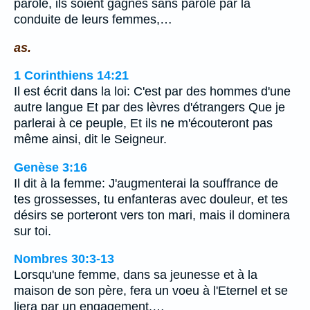
parole, ils soient gagnés sans parole par la
conduite de leurs femmes,…
as.
1 Corinthiens 14:21
Il est écrit dans la loi: C'est par des hommes d'une
autre langue Et par des lèvres d'étrangers Que je
parlerai à ce peuple, Et ils ne m'écouteront pas
même ainsi, dit le Seigneur.
Genèse 3:16
Il dit à la femme: J'augmenterai la souffrance de
tes grossesses, tu enfanteras avec douleur, et tes
désirs se porteront vers ton mari, mais il dominera
sur toi.
Nombres 30:3-13
Lorsqu'une femme, dans sa jeunesse et à la
maison de son père, fera un voeu à l'Eternel et se
liera par un engagement,…