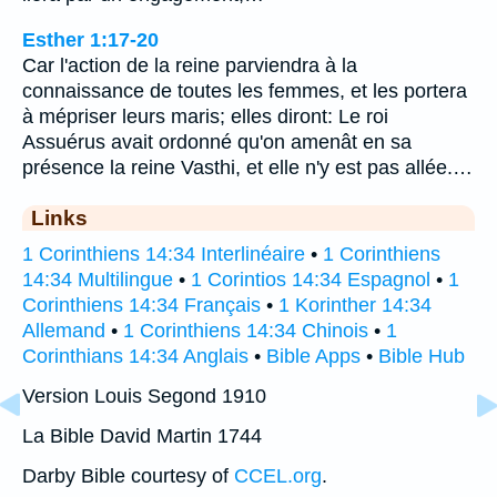
Esther 1:17-20
Car l'action de la reine parviendra à la
connaissance de toutes les femmes, et les portera
à mépriser leurs maris; elles diront: Le roi
Assuérus avait ordonné qu'on amenât en sa
présence la reine Vasthi, et elle n'y est pas allée.…
Links
1 Corinthiens 14:34 Interlinéaire
•
1 Corinthiens
14:34 Multilingue
•
1 Corintios 14:34 Espagnol
•
1
Corinthiens 14:34 Français
•
1 Korinther 14:34
Allemand
•
1 Corinthiens 14:34 Chinois
•
1
Corinthians 14:34 Anglais
•
Bible Apps
•
Bible Hub
Version Louis Segond 1910
La Bible David Martin 1744
Darby Bible courtesy of
CCEL.org
.