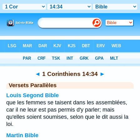
Bible
>
1 Corinthiens
>
Chapitre 14
> Verset 34
◄
1 Corinthiens 14:34
►
Versets Parallèles
Louis Segond Bible
que les femmes se taisent dans les assemblées,
car il ne leur est pas permis d'y parler; mais
qu'elles soient soumises, selon que le dit aussi la
loi.
Martin Bible