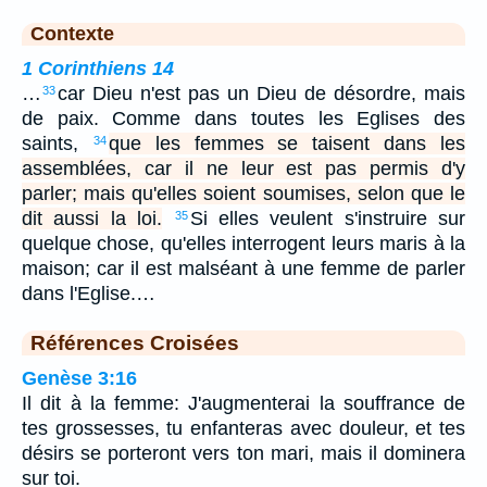
Contexte
1 Corinthiens 14
…
car Dieu n'est pas un Dieu de désordre, mais
33
de paix. Comme dans toutes les Eglises des
saints,
que les femmes se taisent dans les
34
assemblées, car il ne leur est pas permis d'y
parler; mais qu'elles soient soumises, selon que le
dit aussi la loi.
Si elles veulent s'instruire sur
35
quelque chose, qu'elles interrogent leurs maris à la
maison; car il est malséant à une femme de parler
dans l'Eglise.…
Références Croisées
Genèse 3:16
Il dit à la femme: J'augmenterai la souffrance de
tes grossesses, tu enfanteras avec douleur, et tes
désirs se porteront vers ton mari, mais il dominera
sur toi.