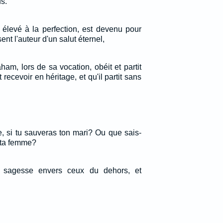
s.
é élevé à la perfection, est devenu pour
ent l'auteur d'un salut éternel,
aham, lors de sa vocation, obéit et partit
t recevoir en héritage, et qu'il partit sans
, si tu sauveras ton mari? Ou que sais-
s ta femme?
 sagesse envers ceux du dehors, et