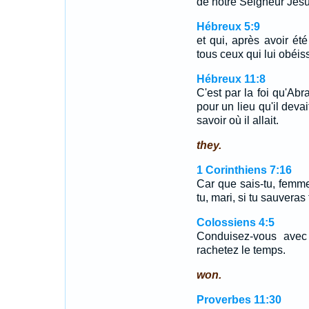
de notre Seigneur Jésu
Hébreux 5:9
et qui, après avoir ét
tous ceux qui lui obéiss
Hébreux 11:8
C'est par la foi qu'Abr
pour un lieu qu'il devai
savoir où il allait.
they.
1 Corinthiens 7:16
Car que sais-tu, femme
tu, mari, si tu sauvera
Colossiens 4:5
Conduisez-vous avec
rachetez le temps.
won.
Proverbes 11:30