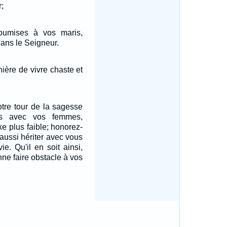
;
umises à vos maris,
ans le Seigneur.
ière de vivre chaste et
otre tour de la sagesse
ts avec vos femmes,
 plus faible; honorez-
aussi hériter avec vous
ie. Qu'il en soit ainsi,
nne faire obstacle à vos