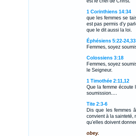
est le chef de Christ.
1 Corinthiens 14:34
que les femmes se tais
est pas permis d'y parl
que le dit aussi la loi.
Éphésiens 5:22-24,33
Femmes, soyez soumis
Colossiens 3:18
Femmes, soyez soumise
le Seigneur.
1 Timothée 2:11,12
Que la femme écoute l'
soumission.…
Tite 2:3-6
Dis que les femmes âg
convient à la sainteté,
qu'elles doivent donne
obey.