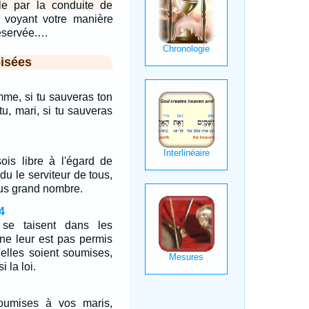
e par la conduite de
 voyant votre manière
réservée.…
isées
mme, si tu sauveras ton
u, mari, si tu sauveras
ois libre à l'égard de
du le serviteur de tous,
lus grand nombre.
4
se taisent dans les
 ne leur est pas permis
'elles soient soumises,
i la loi.
umises à vos maris,