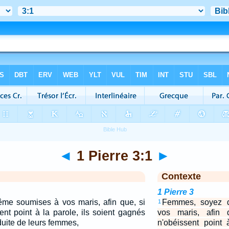
◄
1 Pierre 3:1
►
Contexte
1 Pierre 3
e soumises à vos maris, afin que, si
Femmes, soyez 
1
nt point à la parole, ils soient gagnés
vos maris, afin 
duite de leurs femmes,
n'obéissent point 