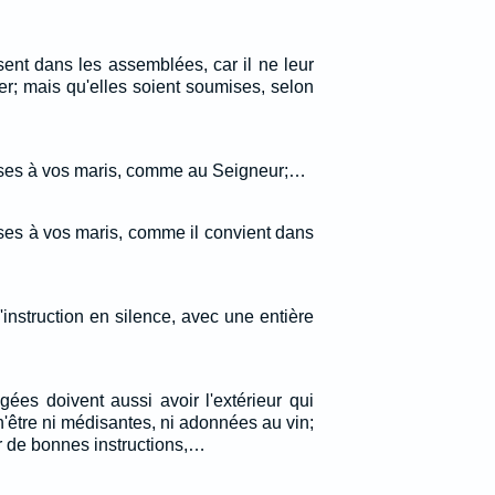
ent dans les assemblées, car il ne leur
er; mais qu'elles soient soumises, selon
es à vos maris, comme au Seigneur;…
s à vos maris, comme il convient dans
instruction en silence, avec une entière
ées doivent aussi avoir l'extérieur qui
 n'être ni médisantes, ni adonnées au vin;
r de bonnes instructions,…