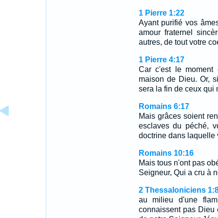
1 Pierre 1:22
Ayant purifié vos âmes
amour fraternel sinc
autres, de tout votre co
1 Pierre 4:17
Car c'est le moment
maison de Dieu. Or, s
sera la fin de ceux qui
Romains 6:17
Mais grâces soient re
esclaves du péché, v
doctrine dans laquelle 
Romains 10:16
Mais tous n'ont pas obé
Seigneur, Qui a cru à n
2 Thessaloniciens 1:
au milieu d'une fla
connaissent pas Dieu e