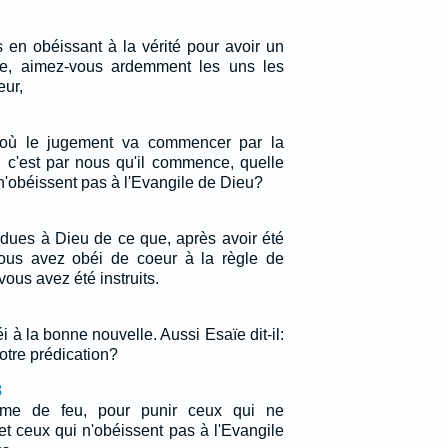
 en obéissant à la vérité pour avoir un
ère, aimez-vous ardemment les uns les
eur,
 où le jugement va commencer par la
i c'est par nous qu'il commence, quelle
 n'obéissent pas à l'Evangile de Dieu?
ndues à Dieu de ce que, après avoir été
ous avez obéi de coeur à la règle de
vous avez été instruits.
i à la bonne nouvelle. Aussi Esaïe dit-il:
otre prédication?
8
mme de feu, pour punir ceux qui ne
t ceux qui n'obéissent pas à l'Evangile