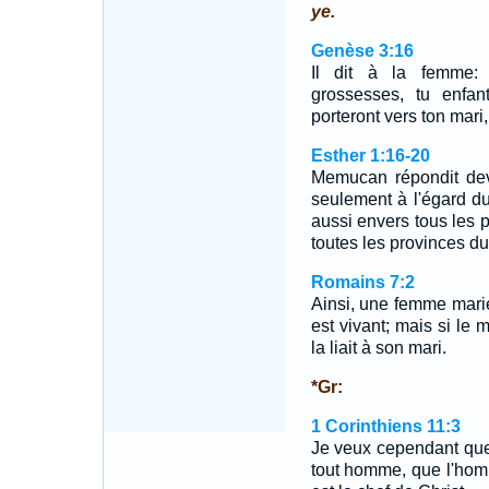
ye.
Genèse 3:16
Il dit à la femme: 
grossesses, tu enfan
porteront vers ton mari,
Esther 1:16-20
Memucan répondit deva
seulement à l'égard du 
aussi envers tous les p
toutes les provinces d
Romains 7:2
Ainsi, une femme mariée
est vivant; mais si le 
la liait à son mari.
*Gr:
1 Corinthiens 11:3
Je veux cependant que
tout homme, que l'hom