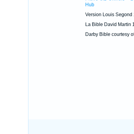
Hub
Version Louis Segond
La Bible David Martin 
Darby Bible courtesy o