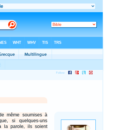
de même soumises à
que, si quelques-uns
à la parole, ils soient