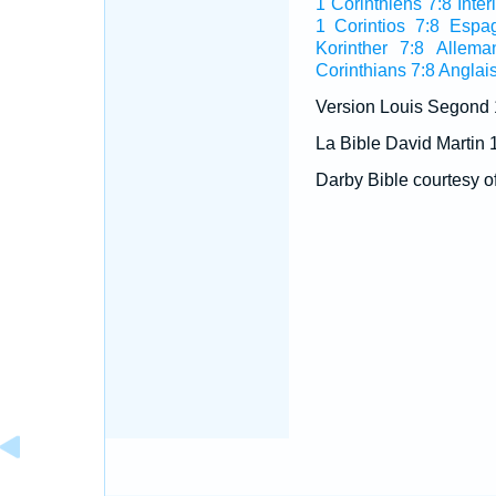
1 Corinthiens 7:8 Inter
1 Corintios 7:8 Espa
Korinther 7:8 Allema
Corinthians 7:8 Anglai
Version Louis Segond
La Bible David Martin 
Darby Bible courtesy o