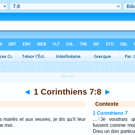
◄
1 Corinthiens 7:8
►
Contexte
1 Corinthiens 7
 mariés et aux veuves, je dis qu'il leur
…
Je voudrais 
7
e moi.
fussent comme moi
Dieu un don particul