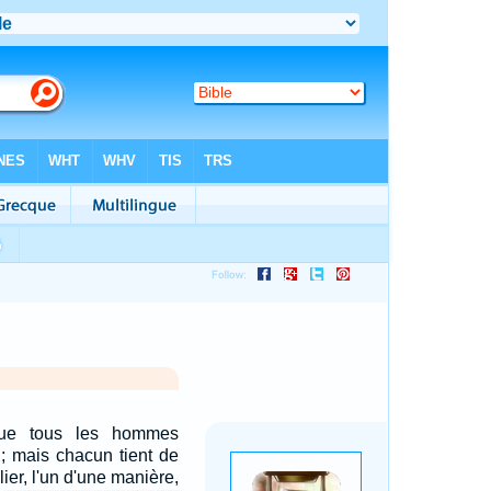
que tous les hommes
; mais chacun tient de
ier, l'un d'une manière,