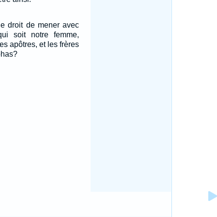
le droit de mener avec
ui soit notre femme,
s apôtres, et les frères
phas?