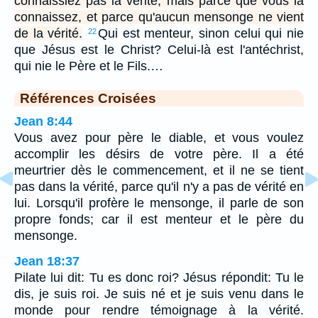
connaissiez pas la vérité, mais parce que vous la
connaissez, et parce qu'aucun mensonge ne vient
de la vérité.
Qui est menteur, sinon celui qui nie
22
que Jésus est le Christ? Celui-là est l'antéchrist,
qui nie le Père et le Fils.…
Références Croisées
Jean 8:44
Vous avez pour père le diable, et vous voulez
accomplir les désirs de votre père. Il a été
meurtrier dès le commencement, et il ne se tient
pas dans la vérité, parce qu'il n'y a pas de vérité en
lui. Lorsqu'il profère le mensonge, il parle de son
propre fonds; car il est menteur et le père du
mensonge.
Jean 18:37
Pilate lui dit: Tu es donc roi? Jésus répondit: Tu le
dis, je suis roi. Je suis né et je suis venu dans le
monde pour rendre témoignage à la vérité.