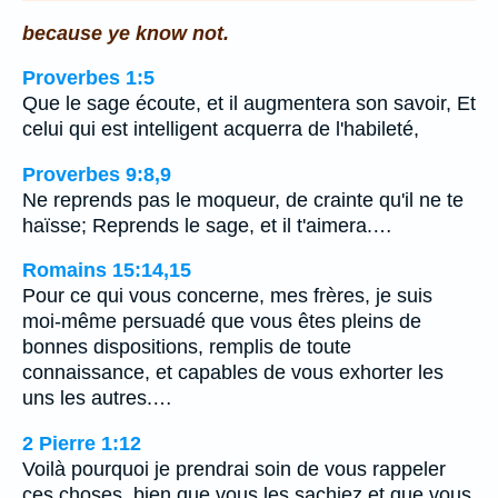
because ye know not.
Proverbes 1:5
Que le sage écoute, et il augmentera son savoir, Et
celui qui est intelligent acquerra de l'habileté,
Proverbes 9:8,9
Ne reprends pas le moqueur, de crainte qu'il ne te
haïsse; Reprends le sage, et il t'aimera.…
Romains 15:14,15
Pour ce qui vous concerne, mes frères, je suis
moi-même persuadé que vous êtes pleins de
bonnes dispositions, remplis de toute
connaissance, et capables de vous exhorter les
uns les autres.…
2 Pierre 1:12
Voilà pourquoi je prendrai soin de vous rappeler
ces choses, bien que vous les sachiez et que vous