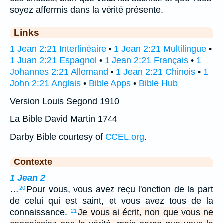
soyez affermis dans la vérité présente.
Links
1 Jean 2:21 Interlinéaire
•
1 Jean 2:21 Multilingue
•
1 Juan 2:21 Espagnol
•
1 Jean 2:21 Français
•
1
Johannes 2:21 Allemand
•
1 Jean 2:21 Chinois
•
1
John 2:21 Anglais
•
Bible Apps
•
Bible Hub
Version Louis Segond 1910
La Bible David Martin 1744
Darby Bible courtesy of
CCEL.org
.
Contexte
1 Jean 2
…
Pour vous, vous avez reçu l'onction de la part
20
de celui qui est saint, et vous avez tous de la
connaissance.
Je vous ai écrit, non que vous ne
21