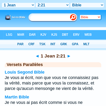
Bible
>
1 Jean
>
Chapitre 2
> Verset 21
◄
1 Jean 2:21
►
Versets Parallèles
Louis Segond Bible
Je vous ai écrit, non que vous ne connaissiez pas
la vérité, mais parce que vous la connaissez, et
parce qu'aucun mensonge ne vient de la vérité.
Martin Bible
Je ne vous ai pas écrit comme si vous ne