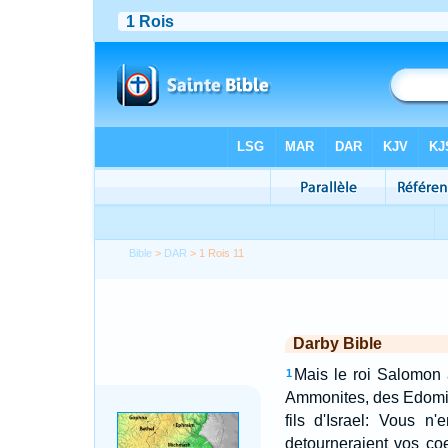
Bible
>
DAR
> 1 Rois 11
Darby Bible
Mais le roi Salomon 
1
Ammonites, des Edomit
fils d'Israel: Vous n
detourneraient vos co