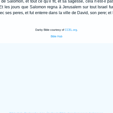
 de Salomon, et tout ce qu'il fit, et sa sagesse, cela n'est-il pa
Et les jours que Salomon regna à Jerusalem sur tout Israel fu
c ses peres, et fut enterre dans la ville de David, son pere; et
Darby Bible courtesy of
CCEL.org
.
Bible Hub