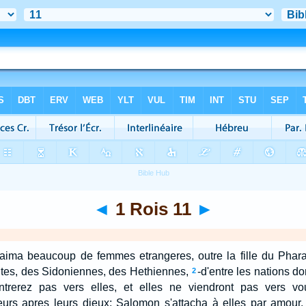
◄
1 Rois 11
►
aima beaucoup de femmes etrangeres, outre la fille du Phar
es, des Sidoniennes, des Hethiennes,
-d'entre les nations don
2
'entrerez pas vers elles, et elles ne viendront pas vers vo
eurs apres leurs dieux; Salomon s'attacha à elles par amour.