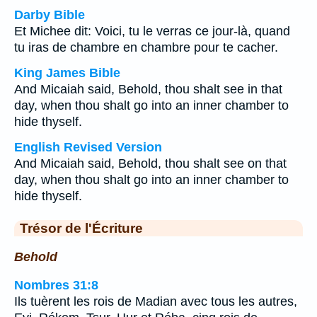
Darby Bible
Et Michee dit: Voici, tu le verras ce jour-là, quand
tu iras de chambre en chambre pour te cacher.
King James Bible
And Micaiah said, Behold, thou shalt see in that
day, when thou shalt go into an inner chamber to
hide thyself.
English Revised Version
And Micaiah said, Behold, thou shalt see on that
day, when thou shalt go into an inner chamber to
hide thyself.
Trésor de l'Écriture
Behold
Nombres 31:8
Ils tuèrent les rois de Madian avec tous les autres,