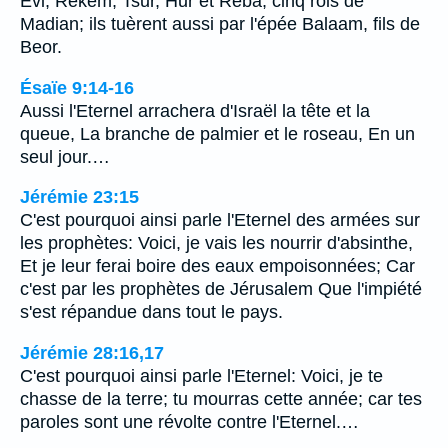
Evi, Rékem, Tsur, Hur et Réba, cinq rois de
Madian; ils tuèrent aussi par l'épée Balaam, fils de
Beor.
Ésaïe 9:14-16
Aussi l'Eternel arrachera d'Israël la tête et la
queue, La branche de palmier et le roseau, En un
seul jour.…
Jérémie 23:15
C'est pourquoi ainsi parle l'Eternel des armées sur
les prophètes: Voici, je vais les nourrir d'absinthe,
Et je leur ferai boire des eaux empoisonnées; Car
c'est par les prophètes de Jérusalem Que l'impiété
s'est répandue dans tout le pays.
Jérémie 28:16,17
C'est pourquoi ainsi parle l'Eternel: Voici, je te
chasse de la terre; tu mourras cette année; car tes
paroles sont une révolte contre l'Eternel.…