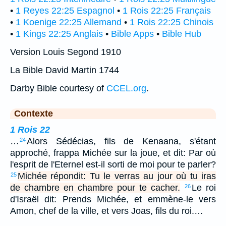
•
1 Reyes 22:25 Espagnol
•
1 Rois 22:25 Français
•
1 Koenige 22:25 Allemand
•
1 Rois 22:25 Chinois
•
1 Kings 22:25 Anglais
•
Bible Apps
•
Bible Hub
Version Louis Segond 1910
La Bible David Martin 1744
Darby Bible courtesy of
CCEL.org
.
Contexte
1 Rois 22
…
Alors Sédécias, fils de Kenaana, s'étant
24
approché, frappa Michée sur la joue, et dit: Par où
l'esprit de l'Eternel est-il sorti de moi pour te parler?
Michée répondit: Tu le verras au jour où tu iras
25
de chambre en chambre pour te cacher.
Le roi
26
d'Israël dit: Prends Michée, et emmène-le vers
Amon, chef de la ville, et vers Joas, fils du roi.…