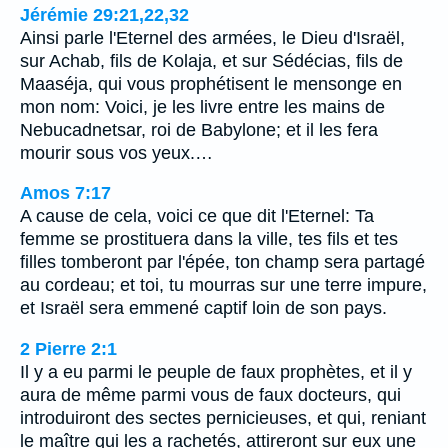
Jérémie 29:21,22,32
Ainsi parle l'Eternel des armées, le Dieu d'Israël,
sur Achab, fils de Kolaja, et sur Sédécias, fils de
Maaséja, qui vous prophétisent le mensonge en
mon nom: Voici, je les livre entre les mains de
Nebucadnetsar, roi de Babylone; et il les fera
mourir sous vos yeux.…
Amos 7:17
A cause de cela, voici ce que dit l'Eternel: Ta
femme se prostituera dans la ville, tes fils et tes
filles tomberont par l'épée, ton champ sera partagé
au cordeau; et toi, tu mourras sur une terre impure,
et Israël sera emmené captif loin de son pays.
2 Pierre 2:1
Il y a eu parmi le peuple de faux prophètes, et il y
aura de même parmi vous de faux docteurs, qui
introduiront des sectes pernicieuses, et qui, reniant
le maître qui les a rachetés, attireront sur eux une