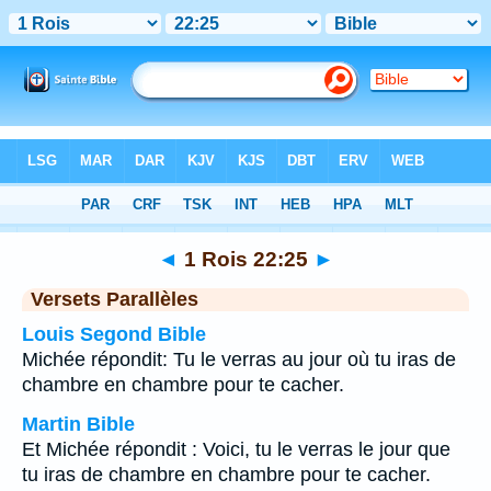
Bible
>
1 Rois
>
Chapitre 22
> Verset 25
◄
1 Rois 22:25
►
Versets Parallèles
Louis Segond Bible
Michée répondit: Tu le verras au jour où tu iras de
chambre en chambre pour te cacher.
Martin Bible
Et Michée répondit : Voici, tu le verras le jour que
tu iras de chambre en chambre pour te cacher.