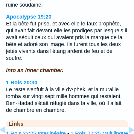
ruine soudaine.
Apocalypse 19:20
Et la bête fut prise, et avec elle le faux prophète,
qui avait fait devant elle les prodiges par lesquels il
avait séduit ceux qui avaient pris la marque de la
bête et adoré son image. Ils furent tous les deux
jetés vivants dans l'étang ardent de feu et de
soufre.
into an inner chamber.
1 Rois 20:30
Le reste s'enfuit à la ville d'Aphek, et la muraille
tomba sur vingt-sept mille hommes qui restaient.
Ben-Hadad s'était réfugié dans la ville, où il allait
de chambre en chambre.
Links
1 Rois 22:25 Interlinéaire
•
1 Rois 22:25 Multilingue