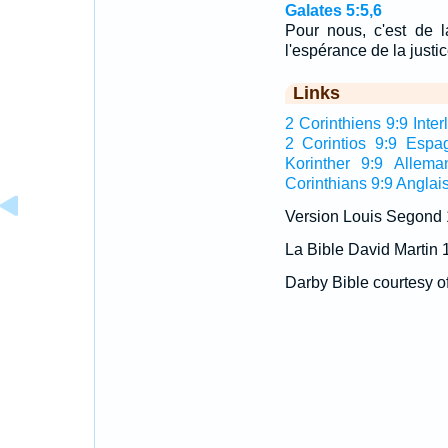
Galates 5:5,6
Pour nous, c'est de l
l'espérance de la justi
Links
2 Corinthiens 9:9 Inter
2 Corintios 9:9 Espa
Korinther 9:9 Allema
Corinthians 9:9 Anglai
Version Louis Segond
La Bible David Martin 
Darby Bible courtesy o