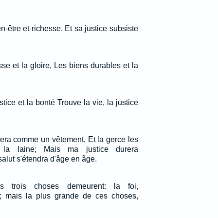
n-être et richesse, Et sa justice subsiste
se et la gloire, Les biens durables et la
stice et la bonté Trouve la vie, la justice
rera comme un vêtement, Et la gerce les
la laine; Mais ma justice durera
alut s'étendra d'âge en âge.
s trois choses demeurent: la foi,
té; mais la plus grande de ces choses,