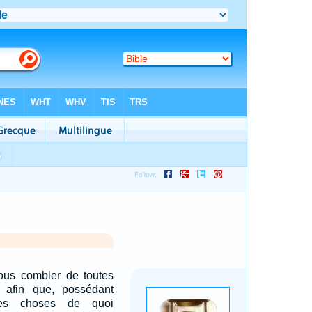
ous combler de toutes
 afin que, possédant
tes choses de quoi