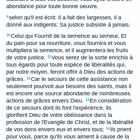
abondance pour toute bonne oeuvre,
selon qu'il est écrit: Il a fait des largesses, il a
9
donné aux indigents; Sa justice subsiste à jamais.
Celui qui Fournit de la semence au semeur, Et
10
du pain pour sa nourriture, vous fournira et vous
multipliera la semence, et il augmentera les fruits
de votre justice.
Vous serez de la sorte enrichis à
11
tous égards pour toute espèce de libéralités qui,
par notre moyen, feront offrir à Dieu des actions de
grâces.
Car le secours de cette assistance non
12
seulement pourvoit aux besoins des saints, mais il
est encore une source abondante de nombreuses
actions de grâces envers Dieu.
En considération
13
de ce secours dont ils font l'expérience, ils
glorifient Dieu de votre obéissance dans la
profession de l'Evangile de Christ, et de la libéralité
de vos dons envers eux et envers tous;
ils prient
14
pour vous, parce qu'ils vous aiment à cause de la