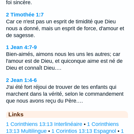
foi sincère.
2 Timothée 1:7
Car ce n'est pas un esprit de timidité que Dieu
nous a donné, mais un esprit de force, d'amour et
de sagesse.
1 Jean 4:7-9
Bien-aimés, aimons nous les uns les autres; car
l'amour est de Dieu, et quiconque aime est né de
Dieu et connaît Dieu.…
2 Jean 1:4-6
J'ai été fort réjoui de trouver de tes enfants qui
marchent dans la vérité, selon le commandement
que nous avons reçu du Père.…
Links
1 Corinthiens 13:13 Interlinéaire
•
1 Corinthiens
13:13 Multilingue
•
1 Corintios 13:13 Espagnol
•
1