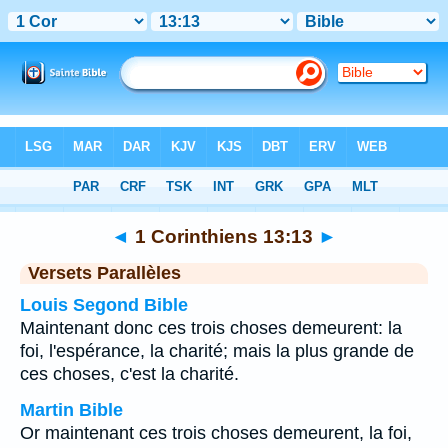
Bible
>
1 Corinthiens
>
Chapitre 13
> Verset 13
◄
1 Corinthiens 13:13
►
Versets Parallèles
Louis Segond Bible
Maintenant donc ces trois choses demeurent: la
foi, l'espérance, la charité; mais la plus grande de
ces choses, c'est la charité.
Martin Bible
Or maintenant ces trois choses demeurent, la foi,