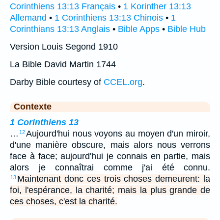
Corinthiens 13:13 Français
•
1 Korinther 13:13
Allemand
•
1 Corinthiens 13:13 Chinois
•
1
Corinthians 13:13 Anglais
•
Bible Apps
•
Bible Hub
Version Louis Segond 1910
La Bible David Martin 1744
Darby Bible courtesy of
CCEL.org
.
Contexte
1 Corinthiens 13
…
Aujourd'hui nous voyons au moyen d'un miroir,
12
d'une manière obscure, mais alors nous verrons
face à face; aujourd'hui je connais en partie, mais
alors je connaîtrai comme j'ai été connu.
Maintenant donc ces trois choses demeurent: la
13
foi, l'espérance, la charité; mais la plus grande de
ces choses, c'est la charité.