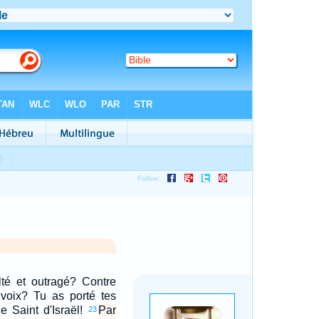
lté et outragé? Contre
 voix? Tu as porté tes
e Saint d'Israël!
Par
23