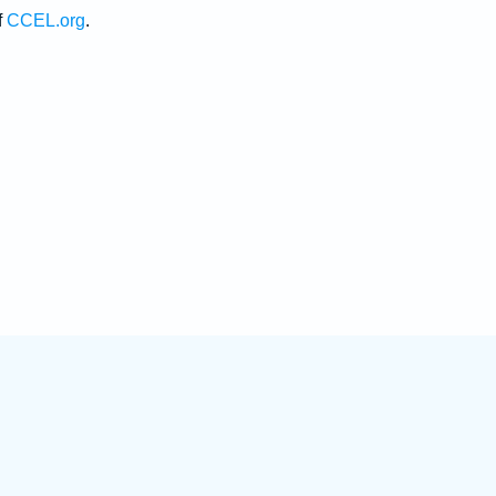
f
CCEL.org
.