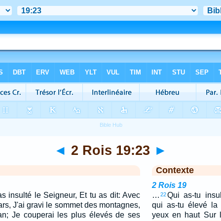
◄
2 Rois 19:23
►
Contexte
2 Rois 19
 insulté le Seigneur, Et tu as dit: Avec
…
Qui as-tu insu
22
ars, J'ai gravi le sommet des montagnes,
qui as-tu élevé la
an; Je couperai les plus élevés de ses
yeux en haut Sur l