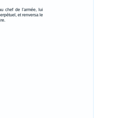
au chef de l'armée, lui
perpétuel, et renversa le
re.