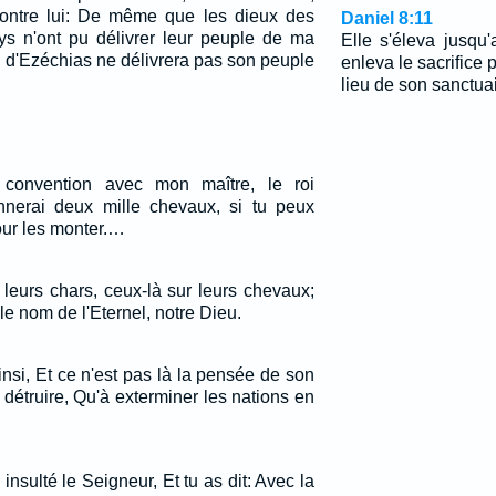
contre lui: De même que les dieux des
Daniel 8:11
ys n'ont pu délivrer leur peuple de ma
Elle s'éleva jusqu'
 d'Ezéchias ne délivrera pas son peuple
enleva le sacrifice 
lieu de son sanctuai
 convention avec mon maître, le roi
onnerai deux mille chevaux, si tu peux
our les monter.…
 leurs chars, ceux-là sur leurs chevaux;
e nom de l'Eternel, notre Dieu.
insi, Et ce n'est pas là la pensée de son
 détruire, Qu'à exterminer les nations en
 insulté le Seigneur, Et tu as dit: Avec la