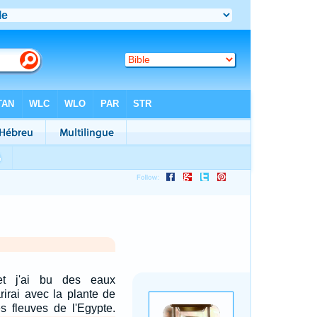
 et j'ai bu des eaux
arirai avec la plante de
s fleuves de l'Egypte.