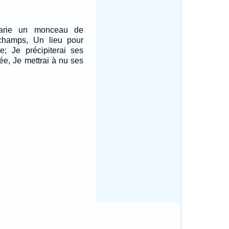
arie un monceau de
champs, Un lieu pour
e; Je précipiterai ses
lée, Je mettrai à nu ses