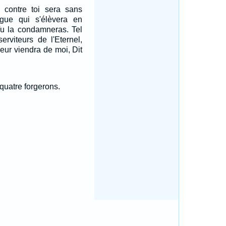
 contre toi sera sans
angue qui s'élèvera en
 Tu la condamneras. Tel
serviteurs de l'Eternel,
 leur viendra de moi, Dit
 quatre forgerons.