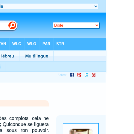
des complots, cela ne
; Quiconque se liguera
ra sous ton pouvoir.