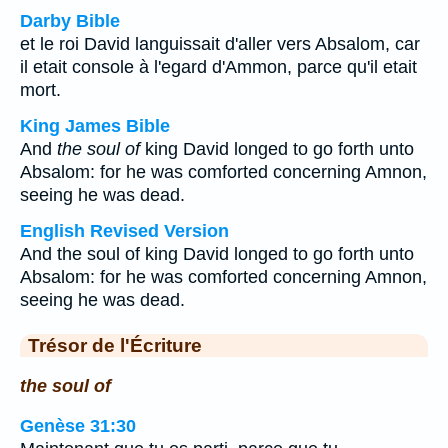
Darby Bible
et le roi David languissait d'aller vers Absalom, car
il etait console à l'egard d'Ammon, parce qu'il etait
mort.
King James Bible
And
the soul of
king David longed to go forth unto
Absalom: for he was comforted concerning Amnon,
seeing he was dead.
English Revised Version
And the soul of king David longed to go forth unto
Absalom: for he was comforted concerning Amnon,
seeing he was dead.
Trésor de l'Écriture
the soul of
Genèse 31:30