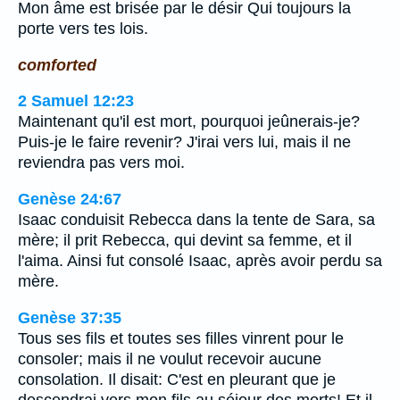
Mon âme est brisée par le désir Qui toujours la
porte vers tes lois.
comforted
2 Samuel 12:23
Maintenant qu'il est mort, pourquoi jeûnerais-je?
Puis-je le faire revenir? J'irai vers lui, mais il ne
reviendra pas vers moi.
Genèse 24:67
Isaac conduisit Rebecca dans la tente de Sara, sa
mère; il prit Rebecca, qui devint sa femme, et il
l'aima. Ainsi fut consolé Isaac, après avoir perdu sa
mère.
Genèse 37:35
Tous ses fils et toutes ses filles vinrent pour le
consoler; mais il ne voulut recevoir aucune
consolation. Il disait: C'est en pleurant que je
descendrai vers mon fils au séjour des morts! Et il