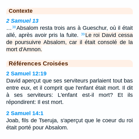
Contexte
2 Samuel 13
…
Absalom resta trois ans à Gueschur, où il était
38
allé, après avoir pris la fuite.
Le roi David cessa
39
de poursuivre Absalom, car il était consolé de la
mort d'Amnon.
Références Croisées
2 Samuel 12:19
David aperçut que ses serviteurs parlaient tout bas
entre eux, et il comprit que l'enfant était mort. Il dit
à ses serviteurs: L'enfant est-il mort? Et ils
répondirent: Il est mort.
2 Samuel 14:1
Joab, fils de Tseruja, s'aperçut que le coeur du roi
était porté pour Absalom.