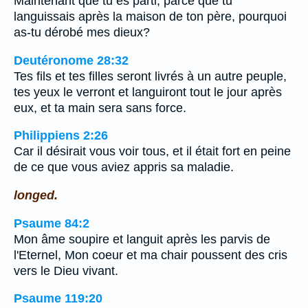
Maintenant que tu es parti, parce que tu
languissais après la maison de ton père, pourquoi
as-tu dérobé mes dieux?
Deutéronome 28:32
Tes fils et tes filles seront livrés à un autre peuple,
tes yeux le verront et languiront tout le jour après
eux, et ta main sera sans force.
Philippiens 2:26
Car il désirait vous voir tous, et il était fort en peine
de ce que vous aviez appris sa maladie.
longed.
Psaume 84:2
Mon âme soupire et languit après les parvis de
l'Eternel, Mon coeur et ma chair poussent des cris
vers le Dieu vivant.
Psaume 119:20