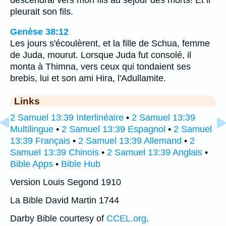
pleurait son fils.
Genèse 38:12
Les jours s'écoulèrent, et la fille de Schua, femme
de Juda, mourut. Lorsque Juda fut consolé, il
monta à Thimna, vers ceux qui tondaient ses
brebis, lui et son ami Hira, l'Adullamite.
Links
2 Samuel 13:39 Interlinéaire
•
2 Samuel 13:39
Multilingue
•
2 Samuel 13:39 Espagnol
•
2 Samuel
13:39 Français
•
2 Samuel 13:39 Allemand
•
2
Samuel 13:39 Chinois
•
2 Samuel 13:39 Anglais
•
Bible Apps
•
Bible Hub
Version Louis Segond 1910
La Bible David Martin 1744
Darby Bible courtesy of
CCEL.org
.