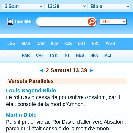
Bible
>
2 Samuel
>
Chapitre 13
> Verset 39
◄
2 Samuel 13:39
►
Versets Parallèles
Louis Segond Bible
Le roi David cessa de poursuivre Absalom, car il
était consolé de la mort d'Amnon.
Martin Bible
Puis il prit envie au Roi David d'aller vers Absalom,
parce qu'il était consolé de la mort d'Amnon.