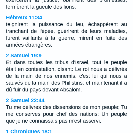
exercèrent la justice, obtinrent des promesses,
fermèrent la gueule des lions,
Hébreux 11:34
teignirent la puissance du feu, échappèrent au
tranchant de l'épée, guérirent de leurs maladies,
furent vaillants à la guerre, mirent en fuite des
armées étrangères.
2 Samuel 19:9
Et dans toutes les tribus d'Israël, tout le peuple
était en contestation, disant: Le roi nous a délivrés
de la main de nos ennemis, c'est lui qui nous a
sauvés de la main des Philistins; et maintenant il a
dû fuir du pays devant Absalom.
2 Samuel 22:44
Tu me délivres des dissensions de mon peuple; Tu
me conserves pour chef des nations; Un peuple
que je ne connaissais pas m'est asservi.
1 Chroniques 18:1