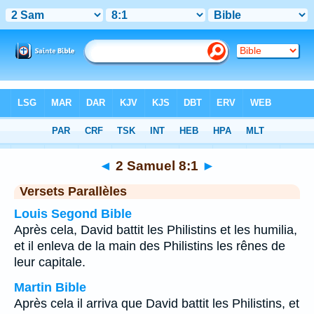
Bible
>
2 Samuel
>
Chapitre 8
> Verset 1
◄
2 Samuel 8:1
►
Versets Parallèles
Louis Segond Bible
Après cela, David battit les Philistins et les humilia,
et il enleva de la main des Philistins les rênes de
leur capitale.
Martin Bible
Après cela il arriva que David battit les Philistins, et