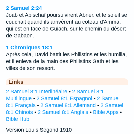
2 Samuel 2:24
Joab et Abischaï poursuivirent Abner, et le soleil se
couchait quand ils arrivèrent au coteau d'Amma,
qui est en face de Guiach, sur le chemin du désert
de Gabaon.
1 Chroniques 18:1
Après cela, David battit les Philistins et les humilia,
et il enleva de la main des Philistins Gath et les
villes de son ressort.
Links
2 Samuel 8:1 Interlinéaire
•
2 Samuel 8:1
Multilingue
•
2 Samuel 8:1 Espagnol
•
2 Samuel
8:1 Français
•
2 Samuel 8:1 Allemand
•
2 Samuel
8:1 Chinois
•
2 Samuel 8:1 Anglais
•
Bible Apps
•
Bible Hub
Version Louis Segond 1910