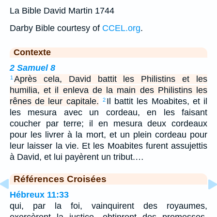
La Bible David Martin 1744
Darby Bible courtesy of
CCEL.org
.
Contexte
2 Samuel 8
Après cela, David battit les Philistins et les
1
humilia, et il enleva de la main des Philistins les
rênes de leur capitale.
Il battit les Moabites, et il
2
les mesura avec un cordeau, en les faisant
coucher par terre; il en mesura deux cordeaux
pour les livrer à la mort, et un plein cordeau pour
leur laisser la vie. Et les Moabites furent assujettis
à David, et lui payèrent un tribut.…
Références Croisées
Hébreux 11:33
qui, par la foi, vainquirent des royaumes,