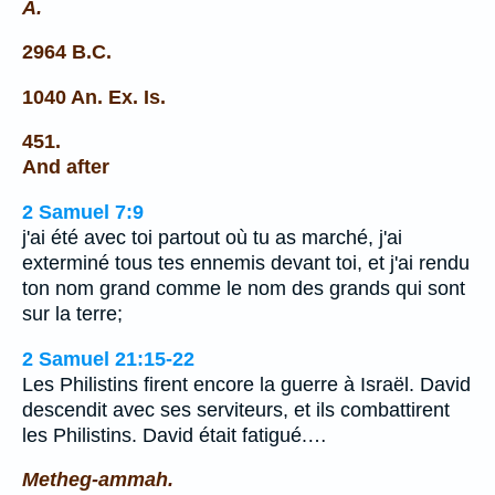
A.
2964 B.C.
1040 An. Ex. Is.
451.
And after
2 Samuel 7:9
j'ai été avec toi partout où tu as marché, j'ai
exterminé tous tes ennemis devant toi, et j'ai rendu
ton nom grand comme le nom des grands qui sont
sur la terre;
2 Samuel 21:15-22
Les Philistins firent encore la guerre à Israël. David
descendit avec ses serviteurs, et ils combattirent
les Philistins. David était fatigué.…
Metheg-ammah.