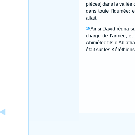
pièces] dans la vallée 
dans toute l'Idumée; e
allait.
Ainsi David régna sur 
15
charge de l'armée; et 
Ahimélec fils d'Abiathar
était sur les Kéréthiens