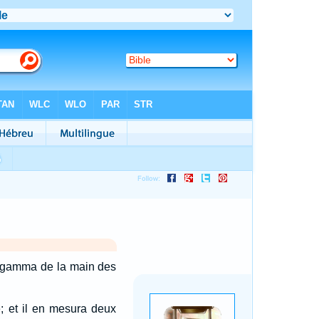
ethegamma de la main des
e; et il en mesura deux