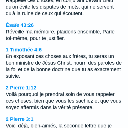
Rappelle ces choses, en conjurant devant Dieu
qu'on évite les disputes de mots, qui ne servent
qu'à la ruine de ceux qui écoutent.
Ésaïe 43:26
Réveille ma mémoire, plaidons ensemble, Parle
toi-même, pour te justifier.
1 Timothée 4:6
En exposant ces choses aux frères, tu seras un
bon ministre de Jésus Christ, nourri des paroles de
la foi et de la bonne doctrine que tu as exactement
suivie.
2 Pierre 1:12
Voilà pourquoi je prendrai soin de vous rappeler
ces choses, bien que vous les sachiez et que vous
soyez affermis dans la vérité présente.
2 Pierre 3:1
Voici déjà, bien-aimés, la seconde lettre que je