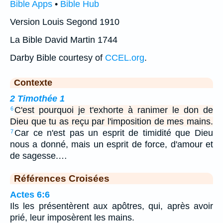
Bible Apps
•
Bible Hub
Version Louis Segond 1910
La Bible David Martin 1744
Darby Bible courtesy of
CCEL.org
.
Contexte
2 Timothée 1
C'est pourquoi je t'exhorte à ranimer le don de
6
Dieu que tu as reçu par l'imposition de mes mains.
Car ce n'est pas un esprit de timidité que Dieu
7
nous a donné, mais un esprit de force, d'amour et
de sagesse.…
Références Croisées
Actes 6:6
Ils les présentèrent aux apôtres, qui, après avoir
prié, leur imposèrent les mains.