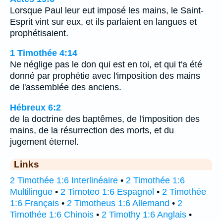
Lorsque Paul leur eut imposé les mains, le Saint-
Esprit vint sur eux, et ils parlaient en langues et
prophétisaient.
1 Timothée 4:14
Ne néglige pas le don qui est en toi, et qui t'a été
donné par prophétie avec l'imposition des mains
de l'assemblée des anciens.
Hébreux 6:2
de la doctrine des baptêmes, de l'imposition des
mains, de la résurrection des morts, et du
jugement éternel.
Links
2 Timothée 1:6 Interlinéaire
•
2 Timothée 1:6
Multilingue
•
2 Timoteo 1:6 Espagnol
•
2 Timothée
1:6 Français
•
2 Timotheus 1:6 Allemand
•
2
Timothée 1:6 Chinois
•
2 Timothy 1:6 Anglais
•