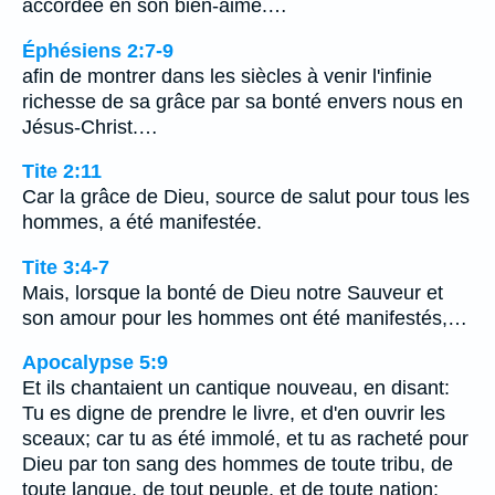
accordée en son bien-aimé.…
Éphésiens 2:7-9
afin de montrer dans les siècles à venir l'infinie
richesse de sa grâce par sa bonté envers nous en
Jésus-Christ.…
Tite 2:11
Car la grâce de Dieu, source de salut pour tous les
hommes, a été manifestée.
Tite 3:4-7
Mais, lorsque la bonté de Dieu notre Sauveur et
son amour pour les hommes ont été manifestés,…
Apocalypse 5:9
Et ils chantaient un cantique nouveau, en disant:
Tu es digne de prendre le livre, et d'en ouvrir les
sceaux; car tu as été immolé, et tu as racheté pour
Dieu par ton sang des hommes de toute tribu, de
toute langue, de tout peuple, et de toute nation;