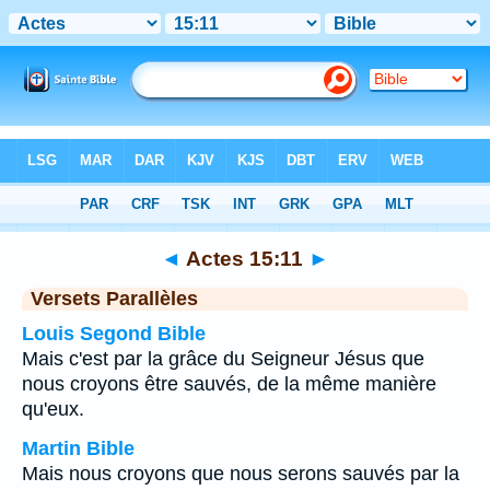
Bible
>
Actes
>
Chapitre 15
> Verset 11
◄
Actes 15:11
►
Versets Parallèles
Louis Segond Bible
Mais c'est par la grâce du Seigneur Jésus que
nous croyons être sauvés, de la même manière
qu'eux.
Martin Bible
Mais nous croyons que nous serons sauvés par la