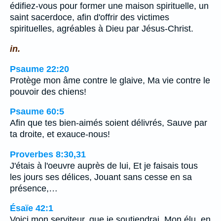
édifiez-vous pour former une maison spirituelle, un
saint sacerdoce, afin d'offrir des victimes
spirituelles, agréables à Dieu par Jésus-Christ.
in.
Psaume 22:20
Protège mon âme contre le glaive, Ma vie contre le
pouvoir des chiens!
Psaume 60:5
Afin que tes bien-aimés soient délivrés, Sauve par
ta droite, et exauce-nous!
Proverbes 8:30,31
J'étais à l'oeuvre auprès de lui, Et je faisais tous
les jours ses délices, Jouant sans cesse en sa
présence,…
Ésaïe 42:1
Voici mon serviteur, que je soutiendrai, Mon élu, en