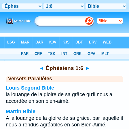
Bible
>
Éphésiens
>
Chapitre 1
> Verset 6
◄
Éphésiens 1:6
►
Versets Parallèles
Louis Segond Bible
la louange de la gloire de sa grâce qu'il nous a
accordée en son bien-aimé.
Martin Bible
A la louange de la gloire de sa grâce, par laquelle il
nous a rendus agréables en son Bien-Aimé.