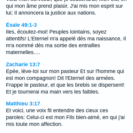
qui mon âme prend plaisir. J'ai mis mon esprit sur
lui; Il annoncera la justice aux nations.
Ésaïe 49:1-3
Iles, écoutez-moi! Peuples lointains, soyez
attentifs! L'Eternel m'a appelé dès ma naissance, Il
m'a nommé dès ma sortie des entrailles
maternelles.…
Zacharie 13:7
Epée, lève-toi sur mon pasteur Et sur l'homme qui
est mon compagnon! Dit l'Eternel des armées.
Frappe le pasteur, et que les brebis se dispersent!
Et je tournerai ma main vers les faibles.
Matthieu 3:17
Et voici, une voix fit entendre des cieux ces
paroles: Celui-ci est mon Fils bien-aimé, en qui j'ai
mis toute mon affection.