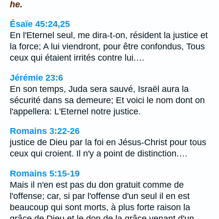
he.
Ésaïe 45:24,25
En l'Eternel seul, me dira-t-on, résident la justice et
la force; A lui viendront, pour être confondus, Tous
ceux qui étaient irrités contre lui.…
Jérémie 23:6
En son temps, Juda sera sauvé, Israël aura la
sécurité dans sa demeure; Et voici le nom dont on
l'appellera: L'Eternel notre justice.
Romains 3:22-26
justice de Dieu par la foi en Jésus-Christ pour tous
ceux qui croient. Il n'y a point de distinction.…
Romains 5:15-19
Mais il n'en est pas du don gratuit comme de
l'offense; car, si par l'offense d'un seul il en est
beaucoup qui sont morts, à plus forte raison la
grâce de Dieu et le don de la grâce venant d'un