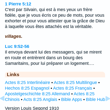
1 Pierre 5:12
C'est par Silvain, qui est à mes yeux un frère
fidèle, que je vous écris ce peu de mots, pour vous
exhorter et pour vous attester que la grâce de Dieu
à laquelle vous êtes attachés est la véritable.
villages.
Luc 9:52-56
Il envoya devant lui des messagers, qui se mirent
en route et entrèrent dans un bourg des
Samaritains, pour lui préparer un logement.…
Links
Actes 8:25 Interlinéaire
•
Actes 8:25 Multilingue
•
Hechos 8:25 Espagnol
•
Actes 8:25 Français
•
Apostelgeschichte 8:25 Allemand
•
Actes 8:25
Chinois
•
Acts 8:25 Anglais
•
Bible Apps
•
Bible Hub
Version Louis Segond 1910