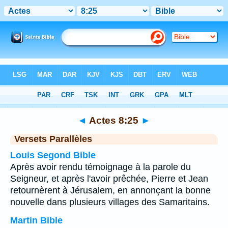
Bible
>
Actes
>
Chapitre 8
> Verset 25
◄
Actes 8:25
►
Versets Parallèles
Louis Segond Bible
Après avoir rendu témoignage à la parole du
Seigneur, et après l'avoir prêchée, Pierre et Jean
retournèrent à Jérusalem, en annonçant la bonne
nouvelle dans plusieurs villages des Samaritains.
Martin Bible