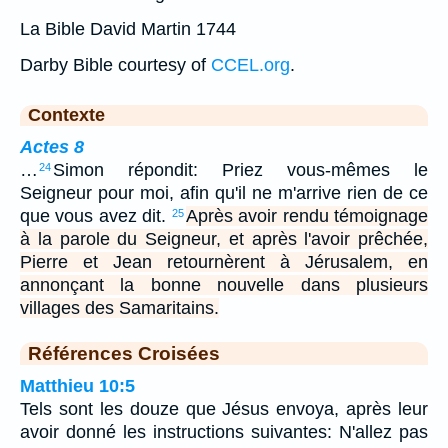
La Bible David Martin 1744
Darby Bible courtesy of
CCEL.org
.
Contexte
Actes 8
…
Simon répondit: Priez vous-mêmes le
24
Seigneur pour moi, afin qu'il ne m'arrive rien de ce
que vous avez dit.
Après avoir rendu témoignage
25
à la parole du Seigneur, et après l'avoir prêchée,
Pierre et Jean retournèrent à Jérusalem, en
annonçant la bonne nouvelle dans plusieurs
villages des Samaritains.
Références Croisées
Matthieu 10:5
Tels sont les douze que Jésus envoya, après leur
avoir donné les instructions suivantes: N'allez pas