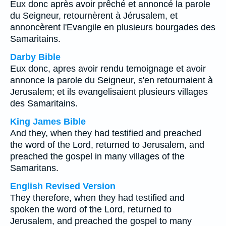
Eux donc après avoir prêché et annoncé la parole
du Seigneur, retournèrent à Jérusalem, et
annoncèrent l'Evangile en plusieurs bourgades des
Samaritains.
Darby Bible
Eux donc, apres avoir rendu temoignage et avoir
annonce la parole du Seigneur, s'en retournaient à
Jerusalem; et ils evangelisaient plusieurs villages
des Samaritains.
King James Bible
And they, when they had testified and preached
the word of the Lord, returned to Jerusalem, and
preached the gospel in many villages of the
Samaritans.
English Revised Version
They therefore, when they had testified and
spoken the word of the Lord, returned to
Jerusalem, and preached the gospel to many