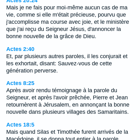
Actes 20:24
Mais je ne fais pour moi-même aucun cas de ma
vie, comme si elle m'était précieuse, pourvu que
j'accomplisse ma course avec joie, et le ministère
que j'ai reçu du Seigneur Jésus, d'annoncer la
bonne nouvelle de la grâce de Dieu.
Actes 2:40
Et, par plusieurs autres paroles, il les conjurait et
les exhortait, disant: Sauvez-vous de cette
génération perverse.
Actes 8:25
Après avoir rendu témoignage à la parole du
Seigneur, et après l'avoir prêchée, Pierre et Jean
retournèrent à Jérusalem, en annonçant la bonne
nouvelle dans plusieurs villages des Samaritains.
Actes 18:5
Mais quand Silas et Timothée furent arrivés de la
Macédoine, il se donna tout entier à la parole,