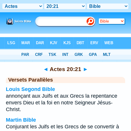
Bible
>
Actes
>
Chapitre 20
> Verset 21
◄
Actes 20:21
►
Versets Parallèles
Louis Segond Bible
annonçant aux Juifs et aux Grecs la repentance
envers Dieu et la foi en notre Seigneur Jésus-
Christ.
Martin Bible
Conjurant les Juifs et les Grecs de se convertir à