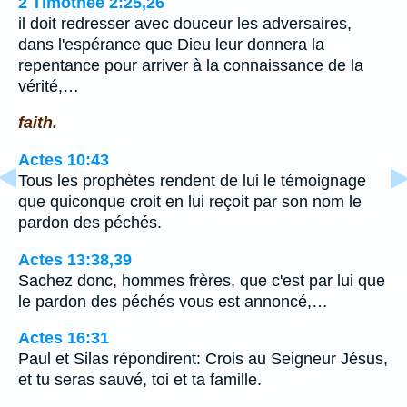
2 Timothée 2:25,26
il doit redresser avec douceur les adversaires,
dans l'espérance que Dieu leur donnera la
repentance pour arriver à la connaissance de la
vérité,…
faith.
Actes 10:43
Tous les prophètes rendent de lui le témoignage
que quiconque croit en lui reçoit par son nom le
pardon des péchés.
Actes 13:38,39
Sachez donc, hommes frères, que c'est par lui que
le pardon des péchés vous est annoncé,…
Actes 16:31
Paul et Silas répondirent: Crois au Seigneur Jésus,
et tu seras sauvé, toi et ta famille.