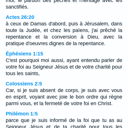
moi, le pardon des péchés et l'héritage avec les
sanctifiés.
Actes 26:20
à ceux de Damas d'abord, puis à Jérusalem, dans
toute la Judée, et chez les païens, j'ai prêché la
repentance et la conversion à Dieu, avec la
pratique d'oeuvres dignes de la repentance.
Éphésiens 1:15
C'est pourquoi moi aussi, ayant entendu parler de
votre foi au Seigneur Jésus et de votre charité pour
tous les saints,
Colossiens 2:5
Car, si je suis absent de corps, je suis avec vous
en esprit, voyant avec joie le bon ordre qui règne
parmi vous, et la fermeté de votre foi en Christ.
Philémon 1:5
parce que je suis informé de la foi que tu as au
Seigneur Jésus et de ta charité pour tous les