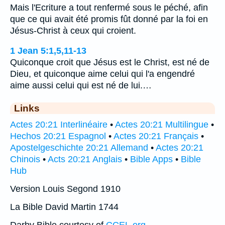
Mais l'Ecriture a tout renfermé sous le péché, afin
que ce qui avait été promis fût donné par la foi en
Jésus-Christ à ceux qui croient.
1 Jean 5:1,5,11-13
Quiconque croit que Jésus est le Christ, est né de
Dieu, et quiconque aime celui qui l'a engendré
aime aussi celui qui est né de lui.…
Links
Actes 20:21 Interlinéaire
•
Actes 20:21 Multilingue
•
Hechos 20:21 Espagnol
•
Actes 20:21 Français
•
Apostelgeschichte 20:21 Allemand
•
Actes 20:21
Chinois
•
Acts 20:21 Anglais
•
Bible Apps
•
Bible
Hub
Version Louis Segond 1910
La Bible David Martin 1744