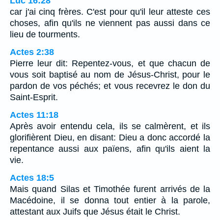
Luc 16:28
car j'ai cinq frères. C'est pour qu'il leur atteste ces
choses, afin qu'ils ne viennent pas aussi dans ce
lieu de tourments.
Actes 2:38
Pierre leur dit: Repentez-vous, et que chacun de
vous soit baptisé au nom de Jésus-Christ, pour le
pardon de vos péchés; et vous recevrez le don du
Saint-Esprit.
Actes 11:18
Après avoir entendu cela, ils se calmèrent, et ils
glorifièrent Dieu, en disant: Dieu a donc accordé la
repentance aussi aux païens, afin qu'ils aient la
vie.
Actes 18:5
Mais quand Silas et Timothée furent arrivés de la
Macédoine, il se donna tout entier à la parole,
attestant aux Juifs que Jésus était le Christ.