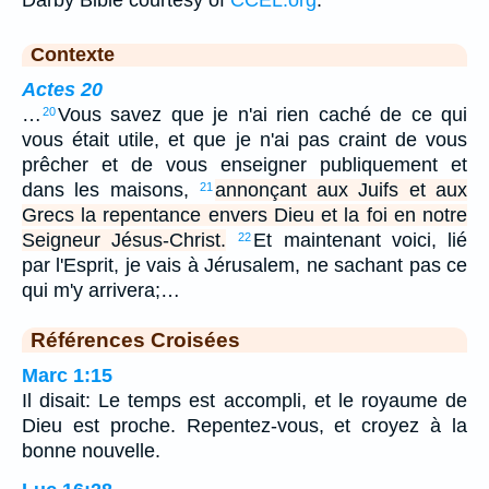
Darby Bible courtesy of
CCEL.org
.
Contexte
Actes 20
…
Vous savez que je n'ai rien caché de ce qui
20
vous était utile, et que je n'ai pas craint de vous
prêcher et de vous enseigner publiquement et
dans les maisons,
annonçant aux Juifs et aux
21
Grecs la repentance envers Dieu et la foi en notre
Seigneur Jésus-Christ.
Et maintenant voici, lié
22
par l'Esprit, je vais à Jérusalem, ne sachant pas ce
qui m'y arrivera;…
Références Croisées
Marc 1:15
Il disait: Le temps est accompli, et le royaume de
Dieu est proche. Repentez-vous, et croyez à la
bonne nouvelle.