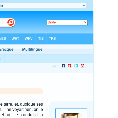
e terre, et, quoique ses
 il ne voyait rien; on le
 et on le conduisit à