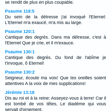
se rendit de plus en plus coupable.
Psaume 118:5
Du sein de la détresse j'ai invoqué l'Eternel:
L'Eternel m'a exaucé, m'a mis au large.
Psaume 120:1
Cantique des degrés. Dans ma détresse, c'est à
l'Eternel Que je crie, et il m'exauce.
Psaume 130:1
Cantique des degrés. Du fond de l'abîme je
t'invoque, ô Eternel!
Psaume 130:2
Seigneur, écoute ma voix! Que tes oreilles soient
attentives A la voix de mes supplications!
Jérémie 13:18
Dis au roi et à la reine: Asseyez-vous à terre! Car il
est tombé de vos têtes, Le diadème qui vous
servait d'ornement.