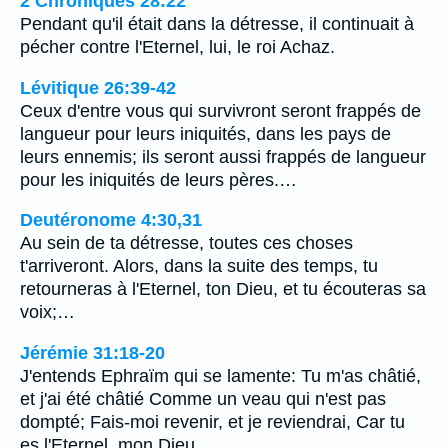
2 Chroniques 28:22
Pendant qu'il était dans la détresse, il continuait à
pécher contre l'Eternel, lui, le roi Achaz.
Lévitique 26:39-42
Ceux d'entre vous qui survivront seront frappés de
langueur pour leurs iniquités, dans les pays de
leurs ennemis; ils seront aussi frappés de langueur
pour les iniquités de leurs pères.…
Deutéronome 4:30,31
Au sein de ta détresse, toutes ces choses
t'arriveront. Alors, dans la suite des temps, tu
retourneras à l'Eternel, ton Dieu, et tu écouteras sa
voix;…
Jérémie 31:18-20
J'entends Ephraïm qui se lamente: Tu m'as châtié,
et j'ai été châtié Comme un veau qui n'est pas
dompté; Fais-moi revenir, et je reviendrai, Car tu
es l'Eternel, mon Dieu.…