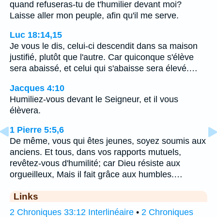
quand refuseras-tu de t'humilier devant moi?
Laisse aller mon peuple, afin qu'il me serve.
Luc 18:14,15
Je vous le dis, celui-ci descendit dans sa maison
justifié, plutôt que l'autre. Car quiconque s'élève
sera abaissé, et celui qui s'abaisse sera élevé.…
Jacques 4:10
Humiliez-vous devant le Seigneur, et il vous
élèvera.
1 Pierre 5:5,6
De même, vous qui êtes jeunes, soyez soumis aux
anciens. Et tous, dans vos rapports mutuels,
revêtez-vous d'humilité; car Dieu résiste aux
orgueilleux, Mais il fait grâce aux humbles.…
Links
2 Chroniques 33:12 Interlinéaire
•
2 Chroniques