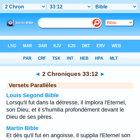
Bible
>
2 Chroniques
>
Chapitre 33
> Verset 12
◄
2 Chroniques 33:12
►
Versets Parallèles
Louis Segond Bible
Lorsqu'il fut dans la détresse, il implora l'Eternel,
son Dieu, et il s'humilia profondément devant le
Dieu de ses pères.
Martin Bible
Et dès qu'il fut en angoisse, il supplia l'Eternel son