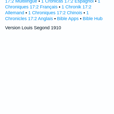
17:2 Multilingue
•
1 Crónicas 17:2 Espagnol
•
1
Chroniques 17:2 Français
•
1 Chronik 17:2
Allemand
•
1 Chroniques 17:2 Chinois
•
1
Chronicles 17:2 Anglais
•
Bible Apps
•
Bible Hub
Version Louis Segond 1910