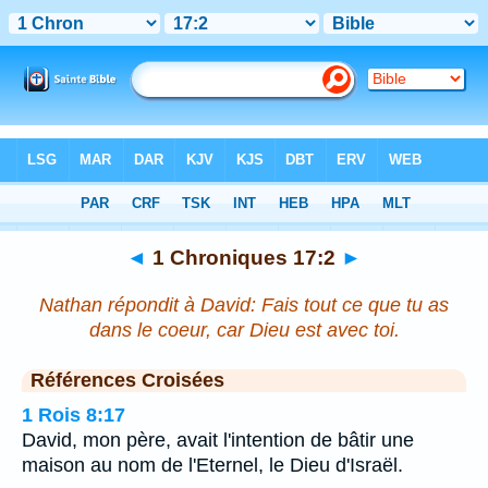
Bible
>
1 Chroniques
>
Chapitre 17
> Verset 2
◄
1 Chroniques 17:2
►
Nathan répondit à David: Fais tout ce que tu as
dans le coeur, car Dieu est avec toi.
Références Croisées
1 Rois 8:17
David, mon père, avait l'intention de bâtir une
maison au nom de l'Eternel, le Dieu d'Israël.