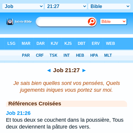
Bible
>
Job
>
Chapitre 21
> Verset 27
◄
Job 21:27
►
Je sais bien quelles sont vos pensées, Quels
jugements iniques vous portez sur moi.
Références Croisées
Job 21:26
Et tous deux se couchent dans la poussière, Tous
deux deviennent la pâture des vers.